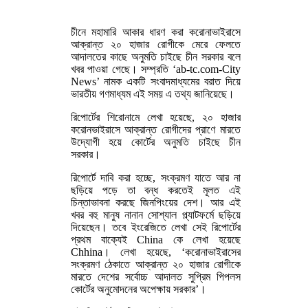
চীনে মহামারি আকার ধারণ করা করোনাভাইরাসে
আক্রান্ত ২০ হাজার রোগীকে মেরে ফেলতে
আদালতের কাছে অনুমতি চাইছে চীন সরকার বলে
খবর পাওয়া গেছে। সম্প্রতি ‘ab-tc.com-City
News’ নামক একটি সংবাদমাধ্যমের বরাত দিয়ে
ভারতীয় গণমাধ্যম এই সময় এ তথ্য জানিয়েছে।
রিপোর্টের শিরোনামে লেখা হয়েছে, ২০ হাজার
করোনভাইরাসে আক্রান্ত রোগীদের প্রাণে মারতে
উদ্যোগী হয়ে কোর্টের অনুমতি চাইছে চীন
সরকার।
রিপোর্টে দাবি করা হচ্ছে, সংক্রমণ যাতে আর না
ছড়িয়ে পড়ে তা বন্ধ করতেই মূলত এই
চিন্তাভাবনা করছে জিনপিংয়ের দেশ। আর এই
খবর বহু মানুষ নানান সোশ্যাল প্ল্যাটফর্মে ছড়িয়ে
দিয়েছেন। তবে ইংরেজিতে লেখা সেই রিপোর্টের
প্রথম বাক্যেই China কে লেখা হয়েছে
Chhina। লেখা হয়েছে, ‘করোনাভাইরাসের
সংক্রমণ ঠেকাতে আক্রান্ত ২০ হাজার রোগীকে
মারতে দেশের সর্বোচ্চ আদালত সুপ্রিম পিপলস
কোর্টের অনুমোদনের অপেক্ষায় সরকার’।