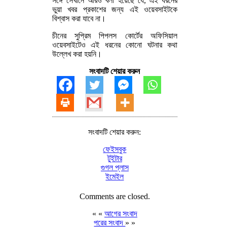
সঙ্গে সেখানে আরও বলা হয়েছে যে, এই ধরনের
ভুয়া খবর প্রকাশের জন্য এই ওয়েবসাইটকে
বিশ্বাস করা যাবে না।
চীনের সুপ্রিম পিপলস কোর্টের অফিসিয়াল
ওয়েবসাইটেও এই ধরনের কোনো ঘটনার কথা
উল্লেখ করা হয়নি।
সংবাদটি শেয়ার করুন
সংবাদটি শেয়ার করুন:
ফেইসবুক
টুইটার
গুগল প্লাস
ইমেইল
Comments are closed.
« «
আগের সংবাদ
পরের সংবাদ
» »