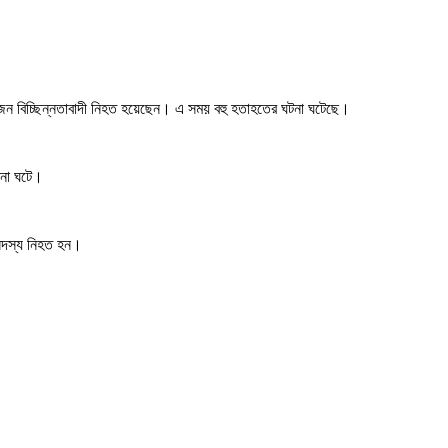
 ১৯ জন বিচ্ছিন্নতাবাদী নিহত হয়েছেন। এ সময় বহু হতাহতের ঘটনা ঘটেছে।
ঘটনা ঘটে।
শ সদস্য নিহত হন।