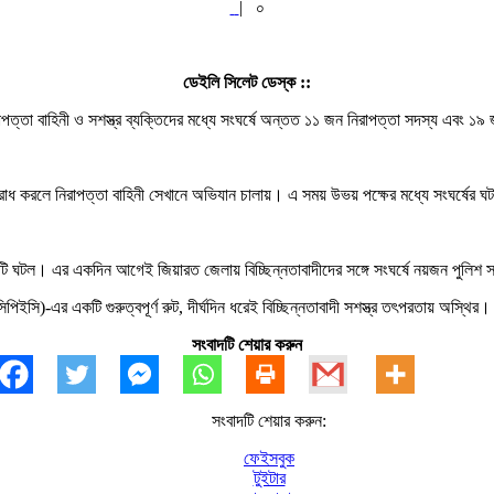
|
০
ডেইলি সিলেট ডেস্ক ::
নিরাপত্তা বাহিনী ও সশস্ত্র ব্যক্তিদের মধ্যে সংঘর্ষে অন্তত ১১ জন নিরাপত্তা সদস্য এবং
অবরোধ করলে নিরাপত্তা বাহিনী সেখানে অভিযান চালায়। এ সময় উভয় পক্ষের মধ্যে সংঘর্ষের 
ঘটনাটি ঘটল। এর একদিন আগেই জিয়ারত জেলায় বিচ্ছিন্নতাবাদীদের সঙ্গে সংঘর্ষে নয়জন পুলি
িইসি)-এর একটি গুরুত্বপূর্ণ রুট, দীর্ঘদিন ধরেই বিচ্ছিন্নতাবাদী সশস্ত্র তৎপরতায় অস্থির।
সংবাদটি শেয়ার করুন
সংবাদটি শেয়ার করুন:
ফেইসবুক
টুইটার