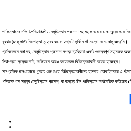
পাকিস্তানের দক্ষিণ-পশ্চিমাঞ্চলীয় বেলুচিস্তান প্রদেশে মহাসড়ক অবরোধকে কেন্দ্র করে 
বুধবার (৮ জুলাই) নিরাপত্তা সূত্রের বরাতে তথ্যটি তুর্কি বার্তা সংস্থা আনাদোলু এজেন্সি।
প্রতিবেদনে বলা হয়, বেলুচিস্তান প্রদেশে সশস্ত্র ব্যক্তিরা একটি গুরুত্বপূর্ণ মহাসড়ক 
নিরাপত্তা সূত্রের দাবি, অভিযানে আরও কয়েকজন বিচ্ছিন্নতাবাদী আহত হয়েছেন।
সাম্প্রতিক মাসগুলোতে পুনরায় শুরু হওয়া বিচ্ছিন্নতাবাদীদের হামলার ধারাবাহিকতায় এ 
খনিজসম্পদে সমৃদ্ধ বেলুচিস্তান প্রদেশ, যা বহুমূল্য চীন-পাকিস্তান অর্থনৈতিক করিডোর (সিপ