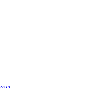
লতের রায়