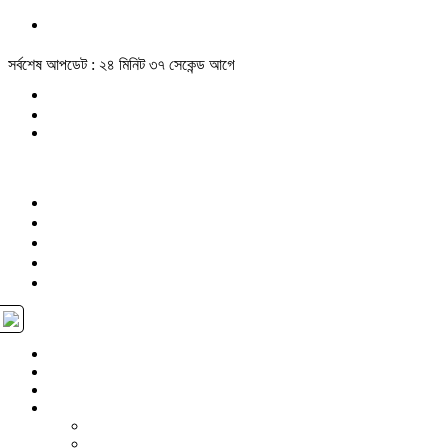
সর্বশেষ আপডেট : ২৪ মিনিট ৩৭ সেকেন্ড আগে