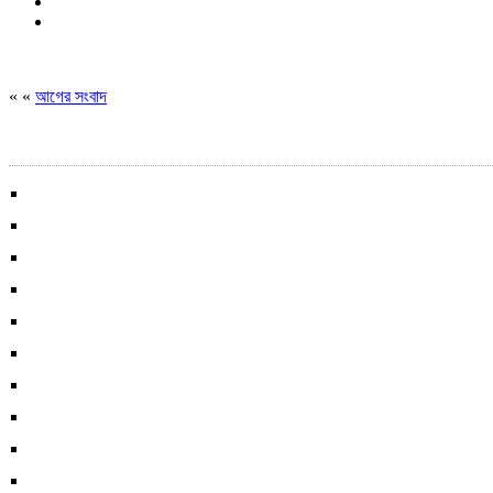
« «
আগের সংবাদ