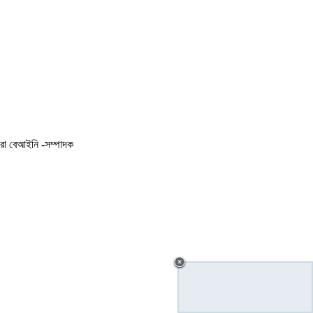
করা বেআইনি -সম্পাদক