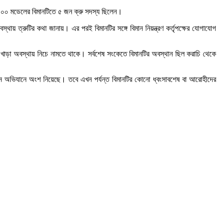
৭-৪০০ মডেলের বিমানটিতে ৫ জন ক্রু সদস্য ছিলেন।
্থায় ত্রুটির কথা জানায়। এর পরই বিমানটির সঙ্গে বিমান নিয়ন্ত্রণ কর্তৃপক্ষের যোগাযোগ
ায় খাড়া অবস্থায় নিচে নামতে থাকে। সর্বশেষ সংকেতে বিমানটির অবস্থান ছিল করাচি থেকে
্ধান অভিযানে অংশ নিয়েছে। তবে এখন পর্যন্ত বিমানটির কোনো ধ্বংসাবশেষ বা আরোহীদের