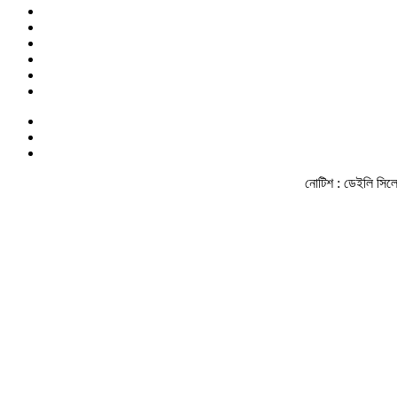
নোটিশ :
ডেইলি সিলেট