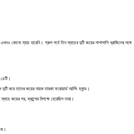
 কোনো ম্যাচ হারেনি। গ্রুপ পর্বে তিন ম্যাচের দুটি জয়ের পাশাপাশি ব্রাজিলের সঙ্গে
ট ১৪টি।
দুটি করে তাদের জয়ের নায়ক তারকা ফরোয়ার্ড আর্লিং হলান্ড।
যাচে জয়ের পর, ফ্রান্সের বিপক্ষে হেরেছিল তারা।
োকে।