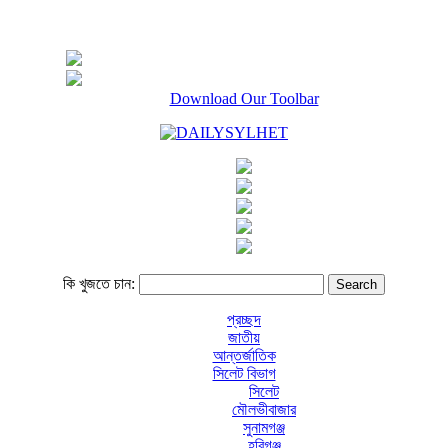
Download Our Toolbar
কি খুজতে চান:
প্রচ্ছদ
জাতীয়
আন্তর্জাতিক
সিলেট বিভাগ
সিলেট
মৌলভীবাজার
সুনামগঞ্জ
হবিগঞ্জ