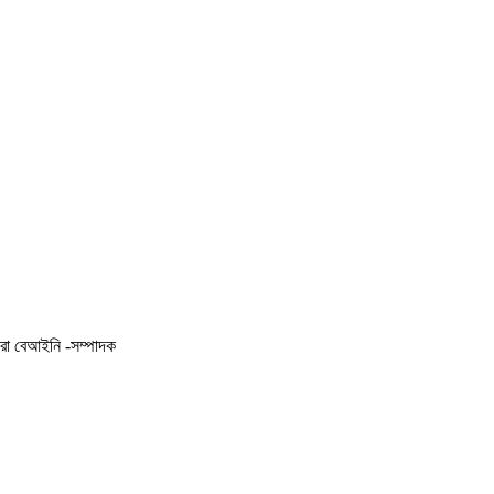
করা বেআইনি -সম্পাদক