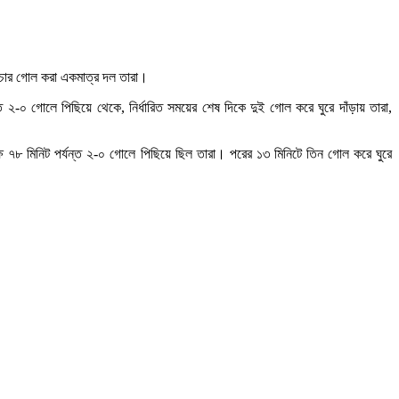
 চার গোল করা একমাত্র দল তারা।
ত ২-০ গোলে পিছিয়ে থেকে, নির্ধারিত সময়ের শেষ দিকে দুই গোল করে ঘুরে দাঁড়ায় তারা,
ষে ৭৮ মিনিট পর্যন্ত ২-০ গোলে পিছিয়ে ছিল তারা। পরের ১৩ মিনিটে তিন গোল করে ঘুরে