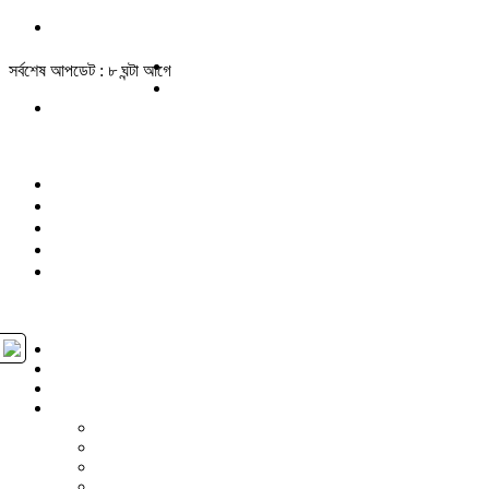
সর্বশেষ আপডেট : ৮ ঘন্টা আগে