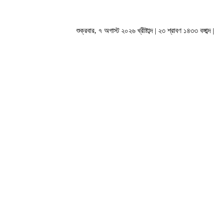
শুক্রবার, ৭ অগাস্ট ২০২৬ খ্রীষ্টাব্দ | ২৩ শ্রাবণ ১৪৩৩ বঙ্গাব্দ |