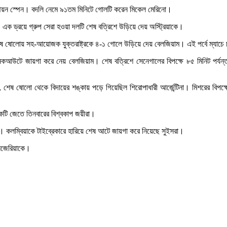
ম্পিয়ন স্পেন। বদলি নেমে ৯১তম মিনিটে গোলটি করেন মিকেল মেরিনো।
ক ড্রয়ে গ্রুপ সেরা হওয়া দলটি শেষ বত্রিশে উড়িয়ে দেয় অস্ট্রিয়াকে।
শেষ ষোলোয় সহ-আয়োজক যুক্তরাষ্ট্রকে ৪-১ গোলে উড়িয়ে দেয় বেলজিয়াম। এই পর্বে ম্যাচে
ে নকআউটে জায়গা করে নেয় বেলজিয়াম। শেষ বত্রিশে সেনেগালের বিপক্ষে ৮৫ মিনিট পর্যন্
শেষ ষোলো থেকে বিদায়ের শঙ্কায় পড়ে গিয়েছিল শিরোপাধারী আর্জেন্টিনা। মিশরের বিপক্
বকটি জেতে তিনবারের বিশ্বকাপ জয়ীরা।
া। কলম্বিয়াকে টাইব্রেকারে হারিয়ে শেষ আটে জায়গা করে নিয়েছে সুইসরা।
আলজেরিয়াকে।