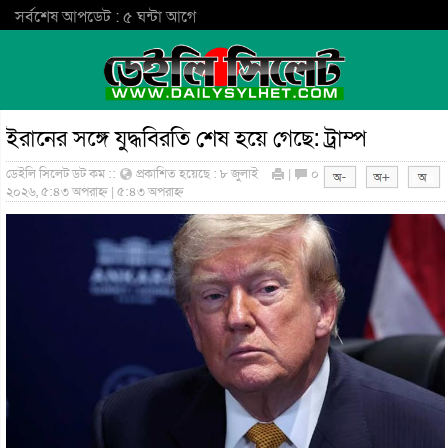
সর্বশেষ আপডেট : ৫ ঘন্টা আগে
ইরানের সঙ্গে যুদ্ধবিরতি শেষ হয়ে গেছে: ট্রাম্প
ডেইলি সিলেট ডট কম ::
প্রকাশিত হয়েছে : ৮ জুলাই
|
০
২০২৬, ৫:৪৩ অপরাহ্ন | ৫:৪৩ অপরাহ্ন