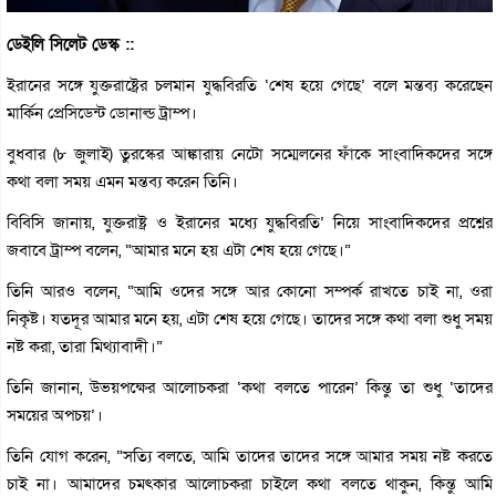
ডেইলি সিলেট ডেস্ক ::
ইরানের সঙ্গে যুক্তরাষ্ট্রের চলমান যুদ্ধবিরতি ‘শেষ হয়ে গেছে’ বলে মন্তব্য করেছেন
মার্কিন প্রেসিডেন্ট ডোনাল্ড ট্রাম্প।
বুধবার (৮ জুলাই) তুরস্কের আঙ্কারায় নেটো সম্মেলনের ফাঁকে সাংবাদিকদের সঙ্গে
কথা বলা সময় এমন মন্তব্য করেন তিনি।
বিবিসি জানায়, যুক্তরাষ্ট্র ও ইরানের মধ্যে যুদ্ধবিরতি’ নিয়ে সাংবাদিকদের প্রশ্নের
জবাবে ট্রাম্প বলেন, “আমার মনে হয় এটা শেষ হয়ে গেছে।”
তিনি আরও বলেন, “আমি ওদের সঙ্গে আর কোনো সম্পর্ক রাখতে চাই না, ওরা
নিকৃষ্ট। যতদূর আমার মনে হয়, এটা শেষ হয়ে গেছে। তাদের সঙ্গে কথা বলা শুধু সময়
নষ্ট করা, তারা মিথ্যাবাদী।”
তিনি জানান, উভয়পক্ষের আলোচকরা ‘কথা বলতে পারেন’ কিন্তু তা শুধু ‘তাদের
সময়ের অপচয়’।
তিনি যোগ করেন, “সত্যি বলতে, আমি তাদের তাদের সঙ্গে আমার সময় নষ্ট করতে
চাই না। আমাদের চমৎকার আলোচকরা চাইলে কথা বলতে থাকুন, কিন্তু আমি