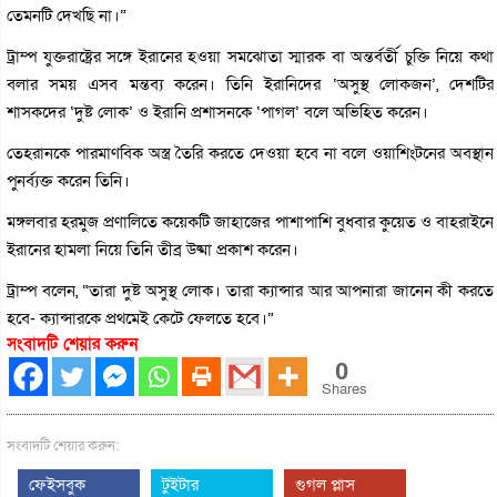
তেমনটি দেখছি না।”
ট্রাম্প যুক্তরাষ্ট্রের সঙ্গে ইরানের হওয়া সমঝোতা স্মারক বা অন্তর্বর্তী চুক্তি নিয়ে কথা
বলার সময় এসব মন্তব্য করেন। তিনি ইরানিদের ‘অসুস্থ লোকজন’, দেশটির
শাসকদের ‘দুষ্ট লোক’ ও ইরানি প্রশাসনকে ‘পাগল’ বলে অভিহিত করেন।
তেহরানকে পারমাণবিক অস্ত্র তৈরি করতে দেওয়া হবে না বলে ওয়াশিংটনের অবস্থান
পুনর্ব্যক্ত করেন তিনি।
মঙ্গলবার হরমুজ প্রণালিতে কয়েকটি জাহাজের পাশাপাশি বুধবার কুয়েত ও বাহরাইনে
ইরানের হামলা নিয়ে তিনি তীব্র উষ্মা প্রকাশ করেন।
ট্রাম্প বলেন, “তারা দুষ্ট অসুস্থ লোক। তারা ক্যান্সার আর আপনারা জানেন কী করতে
হবে- ক্যান্সারকে প্রথমেই কেটে ফেলতে হবে।”
সংবাদটি শেয়ার করুন
0
Shares
সংবাদটি শেয়ার করুন:
ফেইসবুক
টুইটার
গুগল প্লাস