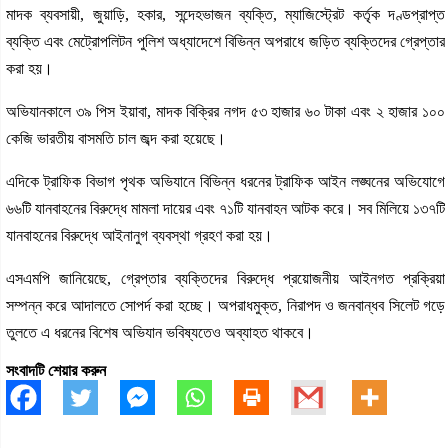
মাদক ব্যবসায়ী, জুয়াড়ি, হকার, সন্দেহভাজন ব্যক্তি, ম্যাজিস্ট্রেট কর্তৃক দণ্ডপ্রাপ্ত
ব্যক্তি এবং মেট্রোপলিটন পুলিশ অধ্যাদেশে বিভিন্ন অপরাধে জড়িত ব্যক্তিদের গ্রেপ্তার
করা হয়।
অভিযানকালে ৩৯ পিস ইয়াবা, মাদক বিক্রির নগদ ৫৩ হাজার ৬০ টাকা এবং ২ হাজার ১০০
কেজি ভারতীয় বাসমতি চাল জব্দ করা হয়েছে।
এদিকে ট্রাফিক বিভাগ পৃথক অভিযানে বিভিন্ন ধরনের ট্রাফিক আইন লঙ্ঘনের অভিযোগে
৬৬টি যানবাহনের বিরুদ্ধে মামলা দায়ের এবং ৭১টি যানবাহন আটক করে। সব মিলিয়ে ১৩৭টি
যানবাহনের বিরুদ্ধে আইনানুগ ব্যবস্থা গ্রহণ করা হয়।
এসএমপি জানিয়েছে, গ্রেপ্তার ব্যক্তিদের বিরুদ্ধে প্রয়োজনীয় আইনগত প্রক্রিয়া
সম্পন্ন করে আদালতে সোপর্দ করা হচ্ছে। অপরাধমুক্ত, নিরাপদ ও জনবান্ধব সিলেট গড়ে
তুলতে এ ধরনের বিশেষ অভিযান ভবিষ্যতেও অব্যাহত থাকবে।
সংবাদটি শেয়ার করুন