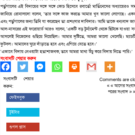
পর্তুগালের এই বিদায়ের সঙ্গে সঙ্গে কোচ হিসেবে রবার্তো মার্তিনেসের অধ্যায়েরও সমাপ
জানিয়ে রোনালদো বলেন, ‘তার সঙ্গে কাজ করতে আমার খুব ভালো লেগেছে। একজ
এবং পর্তুগালের জন্য তিনি যা করেছেন তা প্রশংসার দাবিদার। আমি তাকে ধন্যবাদ জ
আল-নাসরের এই ফরোয়ার্ড আরও বলেন, ‘একটি বড় টুর্নামেন্ট থেকে ছিটকে যাওয়া
আসলেই নিজেদের গুছিয়ে নিয়েছিল। আমার দৃষ্টিতে, আমরা ভালো খেলেছি। ম্যা
ফুটবল। আমাদের ঘুরে দাঁড়াতে হবে এবং এগিয়ে যেতে হবে।’
‘এভাবে বিদায় নেওয়াটা হতাশাজনক, তবে আমরা মাথা উঁচু করে বিদায় নিতে পারি।’
সংবাদটি শেয়ার করুন
সংবাদটি শেয়ার
Comments are clo
« «
আগের সংবা
করুন:
পরের সংবাদ
» 
ফেইসবুক
টুইটার
গুগল প্লাস