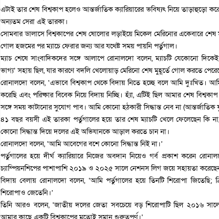
এটাই তার শেষ বিশ্বকাপ হলেও আন্তর্জাতিক ক্যারিয়ারের ভবিষ্যৎ নিয়ে তাড়াহুড়ো করে 
অন্যতম সেরা এই তারকা।
সোমবার ডালাসে বিশ্বকাপের শেষ ষোলোর লড়াইয়ে মিকেল মেরিনোর একেবারে শেষ মুহ
গোল হজমের পর ম্যাচে ফেরার জন্য আর যথেষ্ট সময় পায়নি পর্তুগাল।
ম্যাচ শেষে সাংবাদিকদের সঙ্গে আলাপে রোনালদো বলেন, ম্যাচটি যেকোনো দিকে
ভাগ্য’ সহায় ছিল, যার কারণে বদলি খেলোয়াড় মেরিনো শেষ মুহূর্তে গোল করতে পেরে
রোনালদো বলেন, ‘এভাবে বিশ্বকাপ থেকে বিদায় নিতে হচ্ছে বলে আমি দুঃখিত। আমি 
করেছি এবং পরিষ্কার বিবেক নিয়ে বিদায় নিচ্ছি। হ্যাঁ, এটিই ছিল আমার শেষ বিশ্বক
সঙ্গে সময় কাটানোর সুযোগ পাব। আমি কোনো হঠকারী সিদ্ধান্ত নেব না (আন্তর্জাতিক ফু
৪১ বছর বয়সী এই তারকা পর্তুগালের হয়ে তার শেষ ম্যাচটি খেলে ফেলেছেন কি না, ত
কোনো সিদ্ধান্ত দিয়ে দলের এই অভিযানকে আড়াল করতে চান না।
রোনালদো বলেন, ‘আমি আবেগের বশে কোনো সিদ্ধান্ত নিই না।’
পর্তুগালের হয়ে দীর্ঘ ক্যারিয়ারে নিজের অবদান নিয়েও গর্ব প্রকাশ করেন 
চ্যাম্পিয়নশিপের পাশাপাশি ২০১৯ ও ২০২৫ সালে নেশনস লিগ জয়ে সহায়তা করেছে
বিদায় বেলায় রোনালদো বলেন, ‘আমি পর্তুগালের হয়ে তিনটি শিরোপা জিতেছি; ক্
শিরোপাও জেতেনি।’
তিনি আরও বলেন, ‘জাতীয় দলের জেতা সবচেয়ে বড় শিরোপাটি ছিল ২০১৬ সালের ই
আমার কাছে একটি বিশ্বকাপের মতোই সমান গুরুত্বপূর্ণ।’