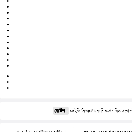
নোটিশ :
ডেইলি সিলেটে প্রকাশিত/প্রচারিত সংবা