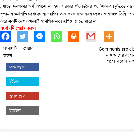
, যাতে জনগণের অর্থ অপচয় না হয়। সরকার পরিবর্তনের পর শিল্প-সংস্কৃতিতে বড় 
দৃশ্যমান অগ্রগতি দেখছেন না ন্যান্সি। তবে সরকারকে সময় দেওয়ার পক্ষেও তিনি। একই 
করে একটি দেশ কখনোই সামগ্রিকভাবে এগিয়ে যেতে পারে না।
সংবাদটি শেয়ার করুন
সংবাদটি শেয়ার
Comments are clo
« «
আগের সংবা
করুন:
পরের সংবাদ
» 
ফেইসবুক
টুইটার
গুগল প্লাস
ইমেইল