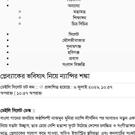
অন্যান্য
মতামত
শিক্ষাঙ্গন
চিত্র বিচিত্র
সিলেট
মৌলভীবাজার
সুনামগঞ্জ
হবিগঞ্জ
প্রবাস
সংবাদ বিজ্ঞপ্তি
প্লেব্যাকের ভবিষ্যৎ নিয়ে ন্যান্সির শঙ্কা
ডেইলি সিলেট ডট কম ::
প্রকাশিত হয়েছে : ৬ জুলাই ২০২৬, ১০:৫৭
অপরাহ্ন | ১০:৫৭ অপরাহ্ন
ডেইলি সিলেট ডেস্ক ::
বাংলা গানের জনপ্রিয় কণ্ঠশিল্পী নাজমুন মুনিরা ন্যান্সি দীর্ঘদিন পর আবারও নতুন একট
নিয়ে যতটা উচ্ছ্বাস, তার চেয়ে বেশি হতাশা ফুটে উঠেছে দেশের চলচ্চিত্র ও সংগীতাঙ্গনে
মতে, প্লেব্যাকের সুযোগ কমে যাওয়া, অডিও ইন্ডাস্ট্রির স্থবিরতা এবং কনসার্টের 