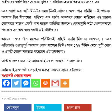
সাইবারির বদলি হিসেবে নামা সুফিয়ান রাহিমির হেড প্রতিহত হয় ক্রসবারে।
তবে যোগ করা আট মিনিটের সময় ঠিকই গোলের দেখা পান রাহিমি। এই গোলেও
অবদান ছিল দিয়াসের। গতিময় এক পাল্টা আক্রমণে রেয়াল মাদ্রিদের এই তারকা
গোলবক্সে দারুণ একটি পাস বাড়ান রাহিমির উদ্দেশে। কোনাকুনি শটে গোলরক্ষককে
পরাস্ত করেন ৩০ বছর বয়সী এই স্ট্রাইকার।
আসরে দলের পাঁচ ম্যাচের প্রতিটিতেই রাহিমি বদলি হিসেবে খেলেছেন। তবে
প্রতিবারই গুরুত্বপূর্ণ অবদান রেখে যাচ্ছেন তিনি। মাত্র ১২২ মিনিট খেলে দুটি গোল
ও একটি গোলে সহায়তা করেছেন এই স্ট্রাইকার।
জাতীয় দলের হয়ে ৪২ ম্যাচে রাহিমির গোলসংখ্যা দাঁড়াল ১৪।
সেমি-ফাইনালে ওঠার লড়াইয়ে মরক্কো খেলবে ফ্রান্সের বিপক্ষে।
সংবাদটি শেয়ার করুন
সংবাদটি শেয়ার করুন:
ফেইসবুক
টুইটার
গুগল প্লাস