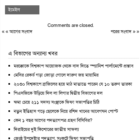
ইমেইল
Comments are closed.
« «
আগের সংবাদ
পরের সংবাদ
» »
এ বিভাগের অন্যান্য খবর
মরক্কোকে বিশ্বকাপ আয়োজক থেকে বাদ দিতে স্প্যানিশ পার্লামেন্টে প্রস্তাব
মেসির রেকর্ড গড়া জোড়া গোলে দারুণ জয় মায়ামির
২০৩০ বিশ্বকাপে ব্রাজিলের হয়ে মাঠ মাতাতে পারেন যে ১০ তরুণ তারকা
পিএসজিকে উড়িয়ে দিল লা লিগার দ্বিতীয় বিভাগের দল
ক্ষমা চেয়ে ২১১ সদস্য সংস্থাকে ফিফা সভাপতির চিঠি
নতুন ইতিহাস গড়ে ছেলেকে নিয়ে রশিদ খানের আবেগঘন পোস্ট
কেন ১ বছর আগের পদত্যাগপত্র গ্রহণ বিসিবির?
দিরাইয়ের দুই কিশোরের জাতীয় সাফল্য
জ্যেষ্ঠ উপদেষ্টার পদত্যাগ, সংকটে ফিফা সভাপতি