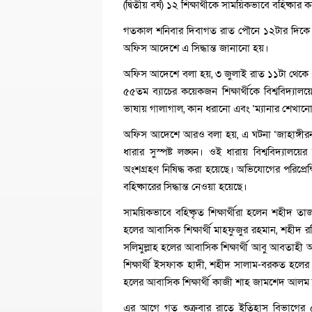
(দ্বিতীয় বর্ষ) ১২ শিক্ষার্থীকে সাময়িকভাবে বহিষ্কার 
গতকাল শনিবার দিবাগত রাত পৌনে ১২টার দিকে বিশ্ব
অফিস আদেশে এ সিদ্ধান্ত জানানো হয়।
অফিস আদেশে বলা হয়, ৩ জুলাই রাত ১১টা থেকে ২ট
৫৫তম ব্যাচের কয়েকজন শিক্ষার্থীকে বিশ্ববিদ্যালয়ে
ভাষায় গালাগাল, কান ধরানো এবং ‘ম্যানার শেখানোর
অফিস আদেশে আরও বলা হয়, এ ঘটনা ‘জাহাঙ্গীরনগর ব
ধারার সুস্পষ্ট লঙ্ঘন। ওই ধারায় বিশ্ববিদ্যালয়ের হ
অংশগ্রহণ নিষিদ্ধ করা হয়েছে। অভিযোগের পরিপ্রেক্ষি
বহিষ্কারের সিদ্ধান্ত নেওয়া হয়েছে।
সাময়িকভাবে বহিষ্কৃত শিক্ষার্থীরা হলেন শহীদ ত
হলের আবাসিক শিক্ষার্থী মাহফুজুর রহমান, শহীদ র
সলিমুল্লাহ হলের আবাসিক শিক্ষার্থী আবু আবতাহ
শিক্ষার্থী ইসফাক হাদী, শহীদ সালাম-বরকত হলের 
হলের আবাসিক শিক্ষার্থী কাজী শাহ জামশেদ আলম 
এর আগে গত শুক্রবার রাতে ইতিহাস বিভাগের ৫৪তম