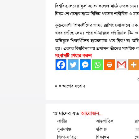
বিশ্ববিদ্যালয়ের স্কুল অ্যান্ড কলেজ মাঠে ডেকে
নিয়ম শেখানোর নামে বিভিন্ন ধরনের শারীরিক ও মান
ভুক্তভোগী শিক্ষার্থীদের ভাষ্য, র‍্যাগিং চলাকালে
খবর পৌঁছে দেন। পরে ঘটনাস্থলে প্রক্টরিয়াল টিম ও
অভিযুক্ত শিক্ষার্থীদের হাতেনাতে ধরে নিরাপত্তা অ
হয়। এরপর বিশ্ববিদ্যালয় প্রশাসন তাঁদের সাময়িক বহি
সংবাদটি শেয়ার করুন
« «
আগের সংবাদ
আমাদের যত
আয়োজন...
জাতীয়
আন্তর্জাতিক
রা
সুনামগঞ্জ
হবিগঞ্জ
এক
শিল্প-সাহিত্য
শিক্ষাঙ্গন
খে