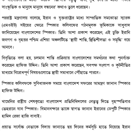
সাংস্কৃতিক ও মানুষে মানুষে বন্ধনের’ কথাও তুলে ধরেছেন।
পররাষ্ট্র মন্ত্রণালয় বলেছে, ইরান ও যুক্তরাষ্ট্রের মধ্যে সাম্প্রতিক সমঝোতা স্মারক
(এমওইউ) সইয়ের ক্ষেত্রে স্পিকার কলিবফের গঠনমূলক ভূমিকাকে সাধুবাদ
জানিয়েছেন বাংলাদেশের স্পিকার। তিনি আশা প্রকাশ করেছেন, এই চুক্তি ইরানি
জনগণ ও বৃহত্তর পশ্চিম এশিয়া অঞ্চলটিতে ‘স্থায়ী শান্তি, স্থিতিশীলতা ও সমৃদ্ধি’ বয়ে
আনবে।
বিবৃতিতে বলা হয়, চলমান শান্তি প্রক্রিয়ায় বাংলাদেশের সমর্থনের কথা পুনর্ব্যক্ত
করেছেন হাফিজ উদ্দিন। তিনি আশা প্রকাশ করেছেন, সবপক্ষ সংলাপ ও কূটনীতির
মাধ্যমে বিরোধপূর্ণ বিষয়গুলোতে স্থায়ী সমাধানে পৌঁছাতে পারবে।
স্পিকার কলিবফকে সুবিধাজনক সময়ে বাংলাদেশ সফরের আমন্ত্রণ জানান স্পিকার
হাফিজ উদ্দিন।
খামেনির রাষ্ট্রীয় শেষকৃত্যে বাংলাদেশ প্রতিনিধিদলের নেতৃত্ব দিতে বৃহস্পতিবার
তেহরানে যান স্পিকার। বিমানবন্দরে তাকে স্বাগত জানান ইরানের ডেপুটি স্পিকার
হামিদ রেজা হাজি বাবাই।
প্রয়াত সর্বোচ্চ নেতাকে বিদায় জানাতে ছয় দিনের কর্মসূচি হাতে নিয়েছে ইরান