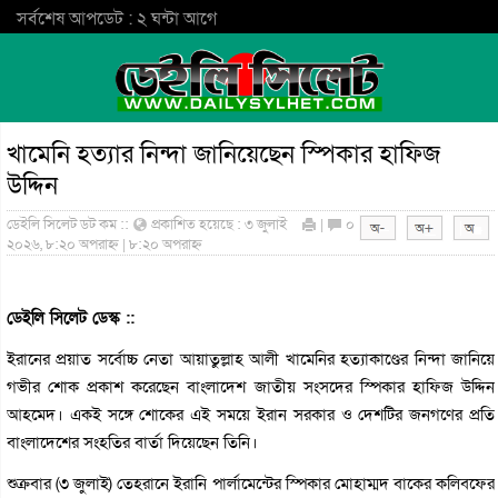
সর্বশেষ আপডেট : ২ ঘন্টা আগে
খামেনি হত্যার নিন্দা জানিয়েছেন স্পিকার হাফিজ
উদ্দিন
ডেইলি সিলেট ডট কম ::
প্রকাশিত হয়েছে : ৩ জুলাই
|
০
২০২৬, ৮:২০ অপরাহ্ন | ৮:২০ অপরাহ্ন
ডেইলি সিলেট ডেস্ক ::
ইরানের প্রয়াত সর্বোচ্চ নেতা আয়াতুল্লাহ আলী খামেনির হত্যাকাণ্ডের নিন্দা জানিয়ে
গভীর শোক প্রকাশ করেছেন বাংলাদেশ জাতীয় সংসদের স্পিকার হাফিজ উদ্দিন
আহমেদ। একই সঙ্গে শোকের এই সময়ে ইরান সরকার ও দেশটির জনগণের প্রতি
বাংলাদেশের সংহতির বার্তা দিয়েছেন তিনি।
শুক্রবার (৩ জুলাই) তেহরানে ইরানি পার্লামেন্টের স্পিকার মোহাম্মদ বাকের কলিবফের