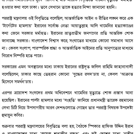
হওয়ার কথা বলে ঢাকা। তবে সেখানে তাকে হত্যার নিন্দা জানানো হয়নি।
পররাষ্ট্র মন্ত্রণালয় ওই বিবৃতিতে বলেছিল, আন্তর্জাতিক আইন ও রীতির লঙ্ঘন করে এক
‘টার্গেটেড হামলায়’ ইরানের সর্বোচ্চ নেতা আয়াতুল্লাহ আলি খামেনির হত্যাকাণ্ডের
কথা জেনে সরকার মর্মাহত। ইরানের ভ্রাতৃপ্রতীম জনগণের প্রতি আন্তরিক শোক
জানাচ্ছে সরকার। বাংলাদেশ বিশ্বাস করে, সংঘাতের মাধ্যমে কোনো সমাধান আসে
না। কেবল সংলাপ, পারস্পরিক শ্রদ্ধা ও আন্তর্জাতিক আইনের প্রতি আনুগত্যের মাধ্যমে
বিরোধ নিষ্পত্তি হতে পারে।
সরকারের এমন অবস্থানের মধ্যে ঢাকায় ইরানের রাষ্ট্রদূত জলিল রাহিমি জাহানাবাদী
বলেছিলেন, ঢাকার কাছে তেহরান কোনো ‘যুদ্ধের রসদ’চায় না, কেবল ‘আক্রান্ত
হিসেবে সমর্থন’চায়।
এরপর ত্রয়োদশ সংসদের প্রথম অধিবেশনে খামেনির মৃত্যুতে শোক প্রস্তাব আনা
হয়েছিল। ইরানের পাল্টা হামলার মধ্যে ‘সংহতি’ জানিয়ে প্রধানমন্ত্রী তারেক রহমানের
লেখা চিঠি নিয়ে উপসাগরীয় আরব দেশগুলোতে গেছেন তার পররাষ্ট্র বিষয়ক উপদেষ্টা
হুমায়ুন কবির।
শুক্রবার পররাষ্ট্র মন্ত্রণালয়ের বিবৃতিতে বলা হয়, বৈঠকে স্পিকার হাফিজ উদ্দিন ইরান
ও বাংলাদেশের মধ্যে ‘কয়েক শতাব্দীর বন্ধুত্ব’ এবং দুই দেশের মধ্যে ‘গভীর