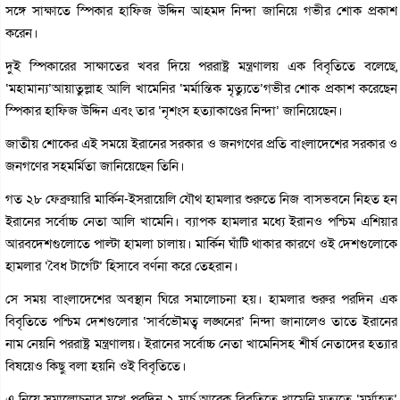
সঙ্গে সাক্ষাতে স্পিকার হাফিজ উদ্দিন আহমদ নিন্দা জানিয়ে গভীর শোক প্রকাশ
করেন।
দুই স্পিকারের সাক্ষাতের খবর দিয়ে পররাষ্ট্র মন্ত্রণালয় এক বিবৃতিতে বলেছে,
‘মহামান্য’আয়াতুল্লাহ আলি খামেনির ‘মর্মান্তিক মৃত্যুতে’গভীর শোক প্রকাশ করেছেন
স্পিকার হাফিজ উদ্দিন এবং তার ‘নৃশংস হত্যাকাণ্ডের নিন্দা’ জানিয়েছেন।
জাতীয় শোকের এই সময়ে ইরানের সরকার ও জনগণের প্রতি বাংলাদেশের সরকার ও
জনগণের সহমর্মিতা জানিয়েছেন তিনি।
গত ২৮ ফেব্রুয়ারি মার্কিন-ইসরায়েলি যৌথ হামলার শুরুতে নিজ বাসভবনে নিহত হন
ইরানের সর্বোচ্চ নেতা আলি খামেনি। ব্যাপক হামলার মধ্যে ইরানও পশ্চিম এশিয়ার
আরবদেশগুলোতে পাল্টা হামলা চালায়। মার্কিন ঘাঁটি থাকার কারণে ওই দেশগুলোকে
হামলার ‘বৈধ টার্গেট’ হিসাবে বর্ণনা করে তেহরান।
সে সময় বাংলাদেশের অবস্থান ঘিরে সমালোচনা হয়। হামলার শুরুর পরদিন এক
বিবৃতিতে পশ্চিম দেশগুলোর ‘সার্বভৌমত্ব লঙ্ঘনের’ নিন্দা জানালেও তাতে ইরানের
নাম নেয়নি পররাষ্ট্র মন্ত্রণালয়। ইরানের সর্বোচ্চ নেতা খামেনিসহ শীর্ষ নেতাদের হত্যার
বিষয়েও কিছু বলা হয়নি ওই বিবৃতিতে।
এ নিয়ে সমালোচনার মুখে পরদিন ২ মার্চ আরেক বিবৃতিতে খামেনি মৃ্ত্যুতে ‘মর্মাহত’