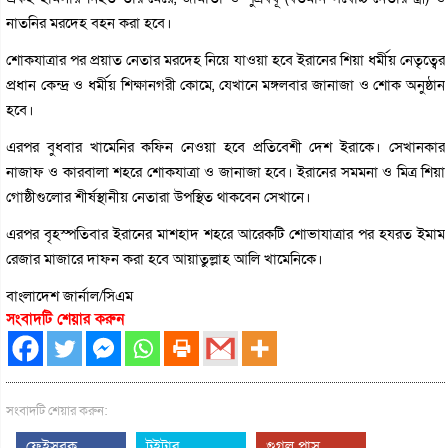
নাতনির মরদেহ বহন করা হবে।
শোকযাত্রার পর প্রয়াত নেতার মরদেহ নিয়ে যাওয়া হবে ইরানের শিয়া ধর্মীয় নেতৃত্বের
প্রধান কেন্দ্র ও ধর্মীয় শিক্ষানগরী কোমে, যেখানে মঙ্গলবার জানাজা ও শোক অনুষ্ঠান
হবে।
এরপর বুধবার খামেনির কফিন নেওয়া হবে প্রতিবেশী দেশ ইরাকে। সেখানকার
নাজাফ ও কারবালা শহরে শোকযাত্রা ও জানাজা হবে। ইরানের সমমনা ও মিত্র শিয়া
গোষ্ঠীগুলোর শীর্ষস্থানীয় নেতারা উপস্থিত থাকবেন সেখানে।
এরপর বৃহস্পতিবার ইরানের মাশহাদ শহরে আরেকটি শোভাযাত্রার পর হযরত ইমাম
রেজার মাজারে দাফন করা হবে আয়াতুল্লাহ আলি খামেনিকে।
বাংলাদেশ জার্নাল/সিএম
সংবাদটি শেয়ার করুন
সংবাদটি শেয়ার করুন:
ফেইসবুক
টুইটার
গুগল প্লাস