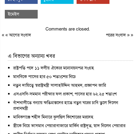
ইমেইল
Comments are closed.
« «
আগের সংবাদ
পরের সংবাদ
» »
এ বিভাগের অন্যান্য খবর
রাষ্ট্রপতি পদে ১১ দলীয় ঐক্যের মনোনয়নপত্র সংগ্রহ
মানবিকে পাসের হার ৫০ শতাংশের নিচে
নতুন দায়িত্বে স্বরাষ্ট্রমন্ত্রী সালাহউদ্দিন আহমদ, প্রজ্ঞাপন জারি
এসএসসি-সমমান পরীক্ষার ফল প্রকাশ, পাসের হার ৬২.২৫ শতাংশ
বাঁশখালীতে বন্যায় ক্ষতিগ্রস্তদের হাতে নতুন ঘরের চাবি তুলে দিলেন
প্রধানমন্ত্রী
মানিকগঞ্জে শহীদ মিনারে ঝুলছিল কিশোরের মরদেহ
স্ত্রীকে নিয়ে ভাসমান পেয়ারাবাজারে মার্কিন রাষ্ট্রদূত, স্বাদ নিলেন পেয়ারার