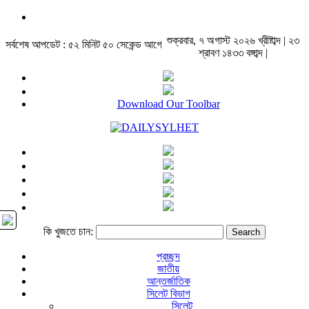
শুক্রবার, ৭ অগাস্ট ২০২৬ খ্রীষ্টাব্দ | ২৩
সর্বশেষ আপডেট : ৫২ মিনিট ৫০ সেকেন্ড আগে
শ্রাবণ ১৪৩৩ বঙ্গাব্দ |
Download Our Toolbar
কি খুজতে চান:
প্রচ্ছদ
জাতীয়
আন্তর্জাতিক
সিলেট বিভাগ
সিলেট