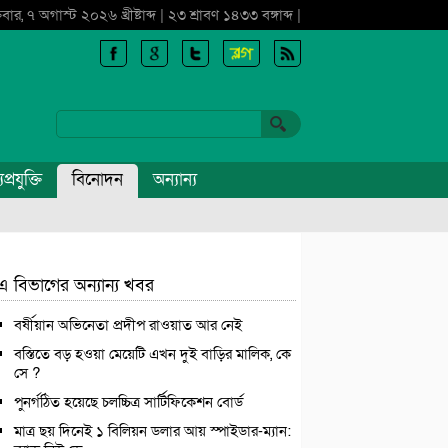
্রবার, ৭ অগাস্ট ২০২৬ খ্রীষ্টাব্দ | ২৩ শ্রাবণ ১৪৩৩ বঙ্গাব্দ |
প্রযুক্তি
বিনোদন
অন্যান্য
এ বিভাগের অন্যান্য খবর
বর্ষীয়ান অভিনেতা প্রদীপ রাওয়াত আর নেই
বস্তিতে বড় হওয়া মেয়েটি এখন দুই বাড়ির মালিক, কে
সে ?
পুনর্গঠিত হয়েছে চলচ্চিত্র সার্টিফিকেশন বোর্ড
মাত্র ছয় দিনেই ১ বিলিয়ন ডলার আয় স্পাইডার-ম্যান: