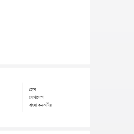
হোম
যোগাযোগ
বাংলা কনভার্টার