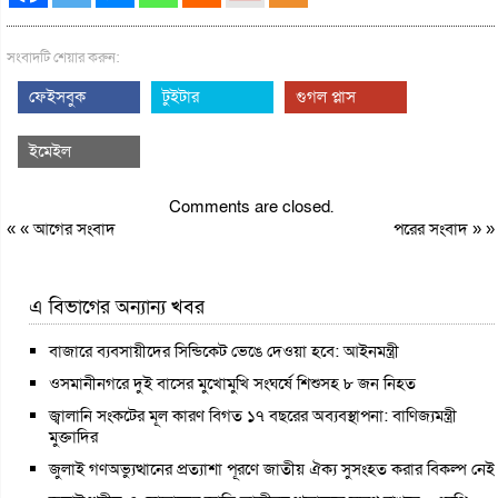
সংবাদটি শেয়ার করুন:
ফেইসবুক
টুইটার
গুগল প্লাস
ইমেইল
Comments are closed.
« «
আগের সংবাদ
পরের সংবাদ
» »
এ বিভাগের অন্যান্য খবর
বাজারে ব্যবসায়ীদের সিন্ডিকেট ভেঙে দেওয়া হবে: আইনমন্ত্রী
ওসমানীনগরে দুই বাসের মুখোমুখি সংঘর্ষে শিশুসহ ৮ জন নিহত
জ্বালানি সংকটের মূল কারণ বিগত ১৭ বছরের অব্যবস্থাপনা: বাণিজ্যমন্ত্রী
মুক্তাদির
জুলাই গণঅভ্যুত্থানের প্রত্যাশা পূরণে জাতীয় ঐক্য সুসংহত করার বিকল্প নেই