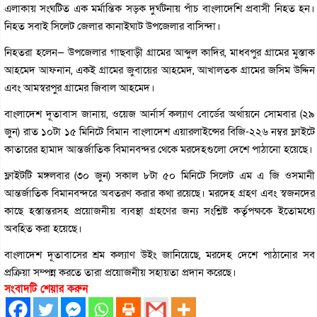
এলাকায় সংঘটিত এক মর্মান্তিক সড়ক দুর্ঘটনায় পাঁচ বাংলাদেশি প্রবাসী নিহত হন।
নিহত সবাই সিলেট জেলার কানাইঘাট উপজেলার বাসিন্দা।
নিহতরা হলেন— উপজেলার গাছবাড়ী গ্রামের আব্দুল কাদির, মাধবপুর গ্রামের মুস্তাক
আহমেদ আফনান, একই গ্রামের জুবায়ের আহমেদ, আখালতক গ্রামের জসিম উদ্দিন
এবং আমস্বরপুর গ্রামের জিবাল আহমেদ।
বাংলাদেশ দূতাবাস জানায়, ওয়েজ আর্নার্স কল্যাণ বোর্ডের অর্থায়নে সোমবার (২৯
জুন) রাত ১০টা ১৫ মিনিটে বিমান বাংলাদেশ এয়ারলাইন্সের বিজি-২২৬ নম্বর ফ্লাইটে
কাতারের হামাদ আন্তর্জাতিক বিমানবন্দর থেকে মরদেহগুলো দেশে পাঠানো হয়েছে।
ফ্লাইটটি মঙ্গলবার (৩০ জুন) সকাল ৮টা ৫০ মিনিটে সিলেট এম এ জি ওসমানী
আন্তর্জাতিক বিমানবন্দরে অবতরণ করার কথা রয়েছে। মরদেহ গ্রহণ এবং স্বজনদের
কাছে হস্তান্তরসহ প্রয়োজনীয় ব্যবস্থা গ্রহণের জন্য সংশ্লিষ্ট কর্তৃপক্ষকে ইতোমধ্যে
অবহিত করা হয়েছে।
বাংলাদেশ দূতাবাসের শ্রম কল্যাণ উইং জানিয়েছে, মরদেহ দেশে পাঠানোর সব
প্রক্রিয়া সম্পন্ন করতে তারা প্রয়োজনীয় সহায়তা প্রদান করেছে।
সংবাদটি শেয়ার করুন