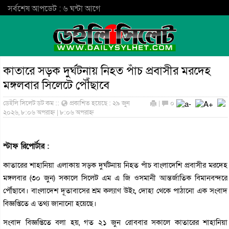
সর্বশেষ আপডেট : ৬ ঘন্টা আগে
কাতারে সড়ক দুর্ঘটনায় নিহত পাঁচ প্রবাসীর মরদেহ
মঙ্গলবার সিলেটে পৌঁছাবে
ডেইলি সিলেট ডট কম ::
প্রকাশিত হয়েছে : ২৯ জুন
|
০
২০২৬, ৮:০৬ অপরাহ্ন | ৮:০৬ অপরাহ্ন
স্টাফ রিপোর্টার :
কাতারের শাহানিয়া এলাকায় সড়ক দুর্ঘটনায় নিহত পাঁচ বাংলাদেশি প্রবাসীর মরদেহ
মঙ্গলবার (৩০ জুন) সকালে সিলেট এম এ জি ওসমানী আন্তর্জাতিক বিমানবন্দরে
পৌঁছাবে। বাংলাদেশ দূতাবাসের শ্রম কল্যাণ উইং, দোহা থেকে পাঠানো এক সংবাদ
বিজ্ঞপ্তিতে এ তথ্য জানানো হয়েছে।
সংবাদ বিজ্ঞপ্তিতে বলা হয়, গত ২১ জুন রোববার সকালে কাতারের শাহানিয়া