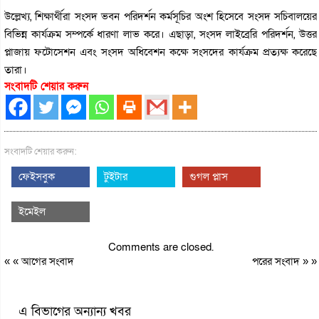
উল্লেখ্য, শিক্ষার্থীরা সংসদ ভবন পরিদর্শন কর্মসূচির অংশ হিসেবে সংসদ সচিবালয়ের
বিভিন্ন কার্যক্রম সম্পর্কে ধারণা লাভ করে। এছাড়া, সংসদ লাইব্রেরি পরিদর্শন, উত্তর
প্লাজায় ফটোসেশন এবং সংসদ অধিবেশন কক্ষে সংসদের কার্যক্রম প্রত্যক্ষ করেছে
তারা।
সংবাদটি শেয়ার করুন
সংবাদটি শেয়ার করুন:
ফেইসবুক
টুইটার
গুগল প্লাস
ইমেইল
Comments are closed.
« «
আগের সংবাদ
পরের সংবাদ
» »
এ বিভাগের অন্যান্য খবর