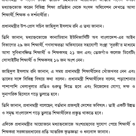
মধ্যাহ্নভোজ করেন বিভিন্ন শিক্ষা প্রতিষ্ঠান থেকে সংসদ অধিবেশন দেখতে আসা
শিক্ষার্থী, শিক্ষক ও দর্শনার্থীরা।
প্রধানমন্ত্রীর উপ-প্রেস সচিব জাহিদুল ইসলাম রনি এ তথ্য জানান।
তিনি জানান, মধ্যাহ্নভোজে কানাডিয়ান ইউনিভার্সিটি অব বাংলাদেশ-এর আইন
বিভাগের ২৯ জন শিক্ষার্থী, গণসাক্ষরতা অভিযানের সহযোগী সংস্থা ‘সুরভী’র মাধ্যমে
আসা সুবিধাবঞ্চিত শিক্ষার্থী ও শিক্ষকসহ ২১ জন এবং তেজগাঁও কলেজ ডিবেটিং
সোসাইটির শিক্ষার্থী ও শিক্ষকসহ ১৬ জন অংশ নেন।
জাহিদুল ইসলাম রনি জানান, এ সময় প্রধানমন্ত্রী শিক্ষার্থীদের খোঁজখবর নেন এবং
তাদের সঙ্গে বিভিন্ন বিষয়ে কথা বলেন। প্রধানমন্ত্রী শিক্ষার্থীদের বলেন, পড়াশোনার
পাশাপাশি খেলাধুলার প্রতিও গুরুত্ব দিতে হবে এবং নিজেদের যোগ্য, দক্ষ ও
সুনাগরিক হিসেবে গড়ে তুলতে হবে।
তিনি জানান, প্রধানমন্ত্রী বলেছেন, বর্তমান প্রজন্মই দেশের ভবিষ্যৎ। তাই একটি উন্নত
ও সমৃদ্ধ বাংলাদেশ গড়ে তুলতে শিক্ষার্থীদের প্রস্তুত থাকতে হবে।
এদিকে প্রধানমন্ত্রীর আয়োজনে মধ্যাহ্নভোজে অংশগ্রহণের সুযোগ পেয়ে শিক্ষার্থী ও
শিক্ষকরা সরকারপ্রধানের প্রতি আন্তরিক কৃতজ্ঞতা ও ধন্যবাদ জানান।