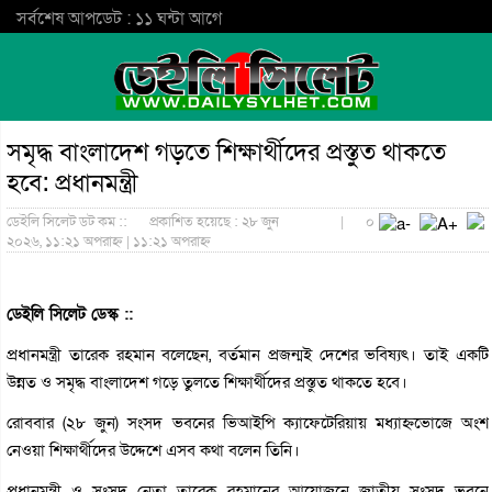
সর্বশেষ আপডেট : ১১ ঘন্টা আগে
সমৃদ্ধ বাংলাদেশ গড়তে শিক্ষার্থীদের প্রস্তুত থাকতে
হবে: প্রধানমন্ত্রী
ডেইলি সিলেট ডট কম ::
প্রকাশিত হয়েছে : ২৮ জুন
|
০
২০২৬, ১১:২১ অপরাহ্ন | ১১:২১ অপরাহ্ন
ডেইলি সিলেট ডেস্ক ::
প্রধানমন্ত্রী তারেক রহমান বলেছেন, বর্তমান প্রজন্মই দেশের ভবিষ্যৎ। তাই একটি
উন্নত ও সমৃদ্ধ বাংলাদেশ গড়ে তুলতে শিক্ষার্থীদের প্রস্তুত থাকতে হবে।
রোববার (২৮ জুন) সংসদ ভবনের ভিআইপি ক্যাফেটেরিয়ায় মধ্যাহ্নভোজে অংশ
নেওয়া শিক্ষার্থীদের উদ্দেশে এসব কথা বলেন তিনি।
প্রধানমন্ত্রী ও সংসদ নেতা তারেক রহমানের আয়োজনে জাতীয় সংসদ ভবনে