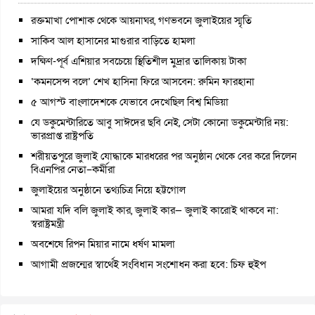
রক্তমাখা পোশাক থেকে আয়নাঘর, গণভবনে জুলাইয়ের স্মৃতি
সাকিব আল হাসানের মাগুরার বাড়িতে হামলা
দক্ষিণ-পূর্ব এশিয়ার সবচেয়ে স্থিতিশীল মুদ্রার তালিকায় টাকা
‘কমনসেন্স বলে’ শেখ হাসিনা ফিরে আসবেন: রুমিন ফারহানা
৫ আগস্ট বাংলাদেশকে যেভাবে দেখেছিল বিশ্ব মিডিয়া
যে ডকুমেন্টারিতে আবু সাঈদের ছবি নেই, সেটা কোনো ডকুমেন্টারি নয়:
ভারপ্রাপ্ত রাষ্ট্রপতি
শরীয়তপুরে জুলাই যোদ্ধাকে মারধরের পর অনুষ্ঠান থেকে বের করে দিলেন
বিএনপির নেতা–কর্মীরা
জুলাইয়ের অনুষ্ঠানে তথ্যচিত্র নিয়ে হট্টগোল
আমরা যদি বলি জুলাই কার, জুলাই কার— জুলাই কারোই থাকবে না:
স্বরাষ্ট্রমন্ত্রী
অবশেষে রিপন মিয়ার নামে ধর্ষণ মামলা
আগামী প্রজন্মের স্বার্থেই সংবিধান সংশোধন করা হবে: চিফ হুইপ