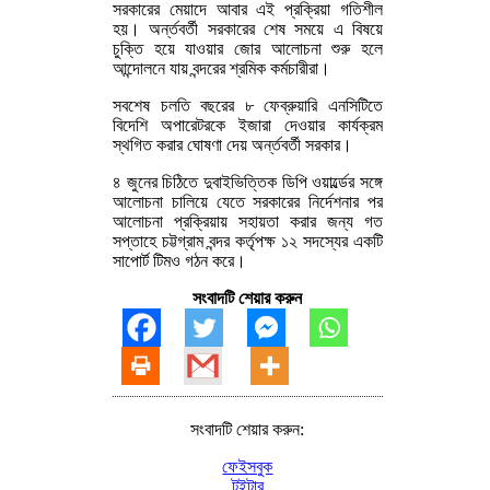
সরকারের মেয়াদে আবার এই প্রক্রিয়া গতিশীল
হয়। অর্ন্তবর্তী সরকারের শেষ সময়ে এ বিষয়ে
চুক্তি হয়ে যাওয়ার জোর আলোচনা শুরু হলে
আন্দোলনে যায় বন্দরের শ্রমিক কর্মচারীরা।
সবশেষ চলতি বছরের ৮ ফেব্রুয়ারি এনসিটিতে
বিদেশি অপারেটরকে ইজারা দেওয়ার কার্যক্রম
স্থগিত করার ঘোষণা দেয় অর্ন্তবর্তী সরকার।
৪ জুনের চিঠিতে দুবাইভিত্তিক ডিপি ওয়ার্ল্ডের সঙ্গে
আলোচনা চালিয়ে যেতে সরকারের নির্দেশনার পর
আলোচনা প্রক্রিয়ায় সহায়তা করার জন্য গত
সপ্তাহে চট্টগ্রাম বন্দর কর্তৃপক্ষ ১২ সদস্যের একটি
সাপোর্ট টিমও গঠন করে।
সংবাদটি শেয়ার করুন
সংবাদটি শেয়ার করুন:
ফেইসবুক
টুইটার