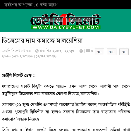
সর্বশেষ আপডেট : ৪ ঘন্টা আগে
ডিজেলের দাম কমাচ্ছে মালয়েশিয়া
ডেইলি সিলেট ডট কম ::
প্রকাশিত হয়েছে : ২২ জুন
|
০
২০২৬, ১২:৪২ অপরাহ্ন | ১২:৪২ অপরাহ্ন
ডেইলি সিলেট ডেস্ক ::
মধ্যপ্রাচ্যের সংকট কিছুটা কমতে পারে— এমন আশা থেকে আগামী মাস থেকে
ভর্তুকিযুক্ত ডিজেলের দাম কমানোর ঘোষণা দিয়েছে মালয়েশিয়া।
রোববার (২১ জুন) দেশটির প্রধানমন্ত্রী আনোয়ার ইব্রাহিম বলেন, আন্তর্জাতিক পরিস্থিতি
এখনো পুরোপুরি স্থিতিশীল না হলেও সরকার ডিজেলের দাম বাড়ানোর পরিবর্তে
কমানোর সিদ্ধান্ত নিয়েছে।
তিনি জানান, ইরান সংকট নিয়ে চলমান আলোচনায় গুরুত্বপূর্ণ ভূমিকা রাখা