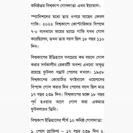
কনিষ্ঠতম বিশ্বকাপ গোলদাতা এখন ইয়ামাল।
স্প্যানিশদের মধ্যে তার ওপরে আছেন কেবল
গাভি। ২০২২ বিশ্বকাপে কোস্টারিকার বিপক্ষে
৭-০ ব্যবধানে জয়ের ম্যাচে গাভি যখন গোল
করেছিলেন, তখন তার বয়স ছিল ১৮ বছর ১১০
দিন।
বিশ্বকাপের ইতিহাসে সবচেয়ে কম বয়সে গোল
করার সর্বকালীন রেকর্ডটি অবশ্য এখনো অক্ষুণ্ণ
রয়েছে ফুটবল সম্রাট পেলের দখলে। ১৯৫৮
বিশ্বকাপের কোয়ার্টার ফাইনালে ওয়েলসের
বিপক্ষে গোল করার দিন পেলের বয়স ছিল মাত্র
১৭ বছর ২৩৯ দিন। বিশ্বকাপের মঞ্চে ১৮ বছর
পূর্ণ হওয়ার আগে গোল করা একমাত্র
ফুটবলারও তিনি।
বিশ্বকাপ ইতিহাসের শীর্ষ ১০ কনিষ্ঠ গোলদাতা:
১. পেলে (ব্রাজিল) — ১৭ বছর ২৩৯ দিন ২.