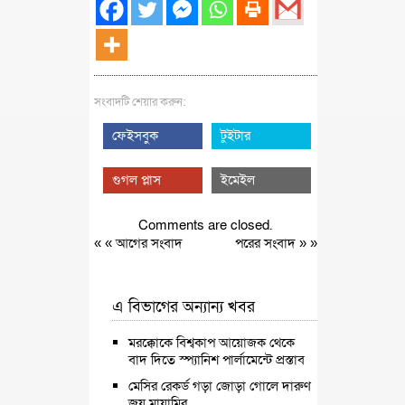
সংবাদটি শেয়ার করুন:
ফেইসবুক
টুইটার
গুগল প্লাস
ইমেইল
Comments are closed.
« «
আগের সংবাদ
পরের সংবাদ
» »
এ বিভাগের অন্যান্য খবর
মরক্কোকে বিশ্বকাপ আয়োজক থেকে
বাদ দিতে স্প্যানিশ পার্লামেন্টে প্রস্তাব
মেসির রেকর্ড গড়া জোড়া গোলে দারুণ
জয় মায়ামির