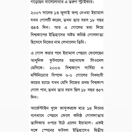
গড়েছেন বার্সেলোনার এ তরুণ স্ট্রাইকার।
২০০৭ সালের ১৩ জুলাই জন্ম নেওয়া ইয়ামাল
যখন গোলটি করেন, তখন তার বয়স ১৮ বছর
৩৪৩ দিন। আর এ গোলের মধ্য দিয়ে
বিশ্বকাপের ইতিহাসের অষ্টম কনিষ্ঠ গোলদাতা
হিসেবে নিজের নাম লেখালেন তিনি।
এ গোল করার পথে ইয়ামাল পেছনে ফেলেছেন
আধুনিক ফুটবলের মহানায়ক লিওনেল
মেসিকে। ২০০৬ বিশ্বকাপে সার্বিয়া ও
মন্টিনিগ্রোর বিপক্ষে ৬-০ গোলের বিধ্বংসী
জয়ের ম্যাচে যখন মেসি নিজের প্রথম বিশ্বকাপ
গোল পান, তখন তার বয়স ছিল ১৮ বছর ৩৫৭
দিন।
আর্জেন্টাইন খুদে জাদুকরকে মাত্র ১৪ দিনের
ব্যবধানে পেছনে ফেলে কনিষ্ঠ গোলদাতার
তালিকায় ওপরে উঠে এলেন ইয়ামাল। একই
সঙ্গে স্পেনের ফুটবল ইতিহাসেও দ্বিতীয়