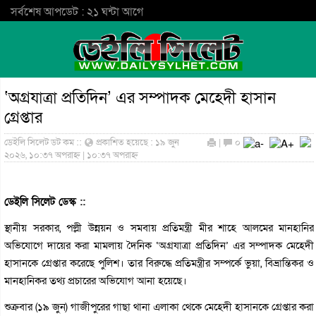
সর্বশেষ আপডেট : ২১ ঘন্টা আগে
‘অগ্রযাত্রা প্রতিদিন’ এর সম্পাদক মেহেদী হাসান
গ্রেপ্তার
ডেইলি সিলেট ডট কম ::
প্রকাশিত হয়েছে : ১৯ জুন
|
০
২০২৬, ১০:৩৭ অপরাহ্ন | ১০:৩৭ অপরাহ্ন
ডেইলি সিলেট ডেস্ক ::
স্থানীয় সরকার, পল্লী উন্নয়ন ও সমবায় প্রতিমন্ত্রী মীর শাহে আলমের মানহানির
অভিযোগে দায়ের করা মামলায় দৈনিক ‘অগ্রযাত্রা প্রতিদিন’ এর সম্পাদক মেহেদী
হাসানকে গ্রেপ্তার করেছে পুলিশ। তার বিরুদ্ধে প্রতিমন্ত্রীর সম্পর্কে ভুয়া, বিভ্রান্তিকর ও
মানহানিকর তথ্য প্রচারের অভিযোগ আনা হয়েছে।
শুক্রবার (১৯ জুন) গাজীপুরের গাছা থানা এলাকা থেকে মেহেদী হাসানকে গ্রেপ্তার করা