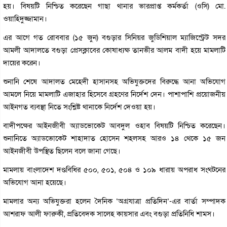
হয়। বিষয়টি নিশ্চিত করেছেন গাছা থানার ভারপ্রাপ্ত কর্মকর্তা (ওসি) মো.
ওয়াহিদুজ্জামান।
এর আগে গত রোববার (১৫ জুন) বগুড়ার সিনিয়র জুডিশিয়াল ম্যাজিস্ট্রেট সদর
আমলী আদালতে বগুড়া প্রেসক্লাবের কোষাধ্যক্ষ তানভীর আলম বাদী হয়ে মামলাটি
দায়ের করেন।
শুনানি শেষে আদালত মেহেদী হাসানসহ অভিযুক্তদের বিরুদ্ধে আনা অভিযোগ
আমলে নিয়ে মামলাটি এজাহার হিসেবে গ্রহণের নির্দেশ দেন। পাশাপাশি প্রয়োজনীয়
আইনগত ব্যবস্থা নিতে সংশ্লিষ্ট থানাকে নির্দেশ দেওয়া হয়।
বাদীপক্ষের আইনজীবী অ্যাডভোকেট আবদুল ওহাব বিষয়টি নিশ্চিত করেছেন।
শুনানিতে অ্যাডভোকেট শাহাদাত হোসেন শহলসহ আরও ১৪ থেকে ১৫ জন
আইনজীবী উপস্থিত ছিলেন বলে জানা গেছে।
মামলায় বাংলাদেশ দণ্ডবিধির ৫০০, ৫০১, ৫০৪ ও ১০৯ ধারায় অপরাধ সংঘটনের
অভিযোগ আনা হয়েছে।
মামলার অন্য অভিযুক্তরা হলেন দৈনিক ‘অগ্রযাত্রা প্রতিদিন’-এর বার্তা সম্পাদক
আশরাফ আলী ফারুকী, প্রতিবেদক সালেহ কায়সার এবং বগুড়া প্রতিনিধি শামস।