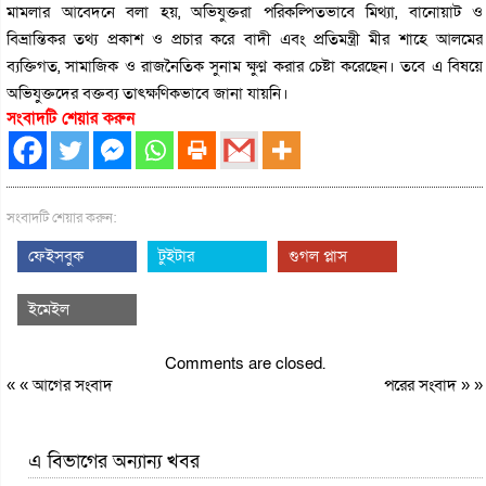
মামলার আবেদনে বলা হয়, অভিযুক্তরা পরিকল্পিতভাবে মিথ্যা, বানোয়াট ও
বিভ্রান্তিকর তথ্য প্রকাশ ও প্রচার করে বাদী এবং প্রতিমন্ত্রী মীর শাহে আলমের
ব্যক্তিগত, সামাজিক ও রাজনৈতিক সুনাম ক্ষুণ্ন করার চেষ্টা করেছেন। তবে এ বিষয়ে
অভিযুক্তদের বক্তব্য তাৎক্ষণিকভাবে জানা যায়নি।
সংবাদটি শেয়ার করুন
সংবাদটি শেয়ার করুন:
ফেইসবুক
টুইটার
গুগল প্লাস
ইমেইল
Comments are closed.
« «
আগের সংবাদ
পরের সংবাদ
» »
এ বিভাগের অন্যান্য খবর