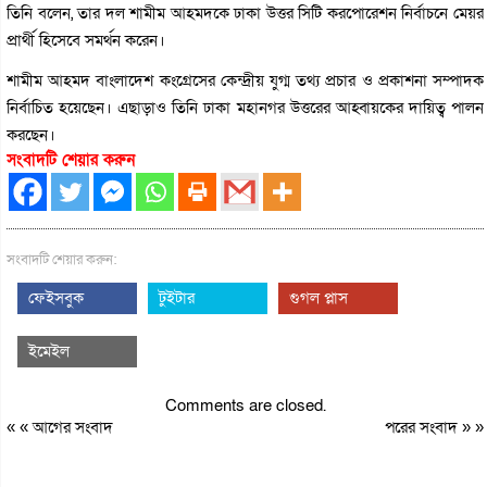
তিনি বলেন, তার দল শামীম আহমদকে ঢাকা উত্তর সিটি করপোরেশন নির্বাচনে মেয়র
প্রার্থী হিসেবে সমর্থন করেন।
শামীম আহমদ বাংলাদেশ কংগ্রেসের কেন্দ্রীয় যুগ্ম তথ্য প্রচার ও প্রকাশনা সম্পাদক
নির্বাচিত হয়েছেন। এছাড়াও তিনি ঢাকা মহানগর উত্তরের আহ্বায়কের দায়িত্ব পালন
করছেন।
সংবাদটি শেয়ার করুন
সংবাদটি শেয়ার করুন:
ফেইসবুক
টুইটার
গুগল প্লাস
ইমেইল
Comments are closed.
« «
আগের সংবাদ
পরের সংবাদ
» »