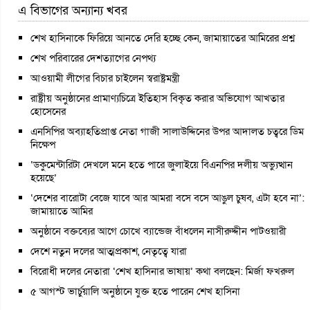
এ বিভাগের অন্যান্য খবর
শেখ হাসিনাকে ফিরিয়ে আনতে দেরি হচ্ছে কেন, জামায়াতের আমিরের প্রশ্ন
শেখ পরিবারের দেশত্যাগের নেপথ্য
আওয়ামী লীগের বিচার চাইলেন স্বরাষ্ট্রমন্ত্রী
রাষ্ট্রীয় অনুষ্ঠানের প্রামাণ্যচিত্রে ইতিহাস বিকৃত করার অভিযোগ আখতার
হোসেনের
এনসিপির অব্যাহতিপ্রাপ্ত নেতা গাজী সালাউদ্দিনের উপর আদালত চত্বরে ডিম
নিক্ষেপ
‘ডকুমেন্টারিটা দেখলে মনে হতে পারে জুলাইয়ে বিএনপির দলীয় অভ্যুত্থান
হয়েছে’
‘দেশের বারোটা বেজে যাবে আর আমরা বসে বসে আঙুল চুষব, এটা হবে না’:
জামায়াতে আমির
অনুষ্ঠানে বক্তব্যের আগে চোখে ব্যান্ডেজ বাঁধলেন নাসীরুদ্দীন পাটওয়ারী
দেশে নতুন দলের আত্মপ্রকাশ, নেতৃত্বে যারা
বিরোধী দলের নেতারা ‘শেখ হাসিনার ভাষায়’ কথা বলছেন: মির্জা ফখরুল
৫ আগস্ট ভার্চুয়ালি অনুষ্ঠানে যুক্ত হতে পারেন শেখ হাসিনা