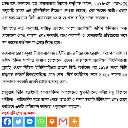
প্রজ্ঞাপনে জানানো হয়, কক্সবাজার উন্নয়ন কর্তৃপক্ষ আইন, ২০১৬-এর ধারা-৫(২)
অনুযায়ী তাকে এই চুক্তিভিত্তিক নিয়োগ দেওয়া হয়েছে। যোগদানের তারিখ থেকে
এক বছর মেয়াদে তিনি চেয়ারম্যান (গ্রেড-২) পদে দায়িত্ব পালন করবেন।
নিয়োগের শর্ত অনুযায়ী, দায়িত্ব গ্রহণের আগে প্রকৌশলী জসিম উদ্দিনকে অন্য
যেকোনো পেশা, ব্যবসা এবং সরকারি, আধা-সরকারি ও বেসরকারি প্রতিষ্ঠানের সঙ্গে
সব ধরনের কর্ম-সম্পর্ক ছেড়ে দিতে হবে।
কক্সবাজারের পেকুয়া উপজেলার সদর ইউনিয়নের উত্তর মেহেরনামা এলাকার বাসিন্দা
জসিম উদ্দিন মাস্টার কামাল হোসেনের ছেলে। বাংলাদেশ প্রকৌশল বিশ্ববিদ্যালয়
(বুয়েট) থেকে সিভিল ইঞ্জিনিয়ারিংয়ে স্নাতক ডিগ্রি অর্জনের পর ১৯৮৪ সালে তিনি
রাষ্ট্রায়ত্ত ইস্টার্ন রিফাইনারিতে যোগ দেন। দীর্ঘ কর্মজীবন শেষে ২০২০ সালের ২৯
সেপ্টেম্বর সরকারি চাকরি থেকে অবসর নেন।
পেকুয়ায় তিনি স্বরাষ্ট্রমন্ত্রী সালাহউদ্দিন আহমেদের স্কুলজীবনের ঘনিষ্ঠ বন্ধু হিসেবে
পরিচিত। পারিবারিক সূত্রে জানা গেছে, তার স্ত্রী ও কন্যা উভয়ই চিকিৎসক এবং ছেলে
বর্তমানে একটি মেডিকেল কলেজে পড়াশোনা করছেন।
সংবাদটি শেয়ার করুন