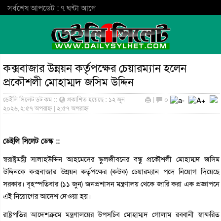
সর্বশেষ আপডেট : ৭ ঘন্টা আগে
কক্সবাজার উন্নয়ন কর্তৃপক্ষের চেয়ারম্যান হলেন
প্রকৌশলী মোহাম্মদ জসিম উদ্দিন
ডেইলি সিলেট ডট কম ::
প্রকাশিত হয়েছে : ১২ জুন
|
০
২০২৬, ২:৫৭ অপরাহ্ন | ২:৫৭ অপরাহ্ন
ডেইলি সিলেট ডেস্ক ::
স্বরাষ্ট্রমন্ত্রী সালাহউদ্দিন আহমেদের স্কুলজীবনের বন্ধু প্রকৌশলী মোহাম্মদ জসিম
উদ্দিনকে কক্সবাজার উন্নয়ন কর্তৃপক্ষের (কউক) চেয়ারম্যান পদে নিয়োগ দিয়েছে
সরকার। বৃহস্পতিবার (১১ জুন) জনপ্রশাসন মন্ত্রণালয় থেকে জারি করা এক প্রজ্ঞাপনে
এই নিয়োগের আদেশ দেওয়া হয়।
রাষ্ট্রপতির আদেশক্রমে মন্ত্রণালয়ের উপসচিব মোহাম্মদ গোলাম রব্বানী স্বাক্ষরিত