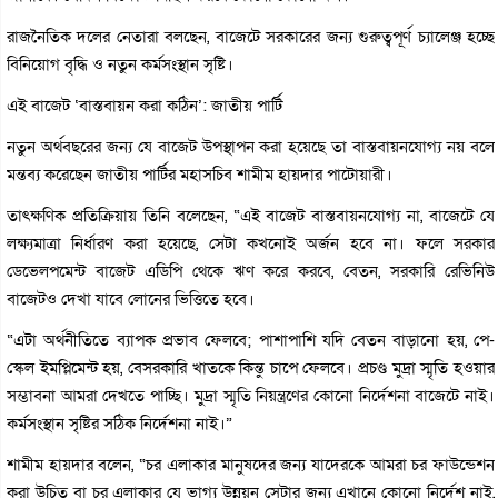
রাজনৈতিক দলের নেতারা বলছেন, বাজেটে সরকারের জন্য গুরুত্বপূর্ণ চ্যালেঞ্জ হচ্ছে
বিনিয়োগ বৃদ্ধি ও নতুন কর্মসংস্থান সৃষ্টি।
এই বাজেট ‘বাস্তবায়ন করা কঠিন’: জাতীয় পার্টি
নতুন অর্থবছরের জন্য যে বাজেট উপস্থাপন করা হয়েছে তা বাস্তবায়নযোগ্য নয় বলে
মন্তব্য করেছেন জাতীয় পার্টির মহাসচিব শামীম হায়দার পাটোয়ারী।
তাৎক্ষণিক প্রতিক্রিয়ায় তিনি বলেছেন, “এই বাজেট বাস্তবায়নযোগ্য না, বাজেটে যে
লক্ষ্যমাত্রা নির্ধারণ করা হয়েছে, সেটা কখনোই অর্জন হবে না। ফলে সরকার
ডেভেলপমেন্ট বাজেট এডিপি থেকে ঋণ করে করবে, বেতন, সরকারি রেভিনিউ
বাজেটও দেখা যাবে লোনের ভিত্তিতে হবে।
“এটা অর্থনীতিতে ব্যাপক প্রভাব ফেলবে; পাশাপাশি যদি বেতন বাড়ানো হয়, পে-
স্কেল ইমপ্লিমেন্ট হয়, বেসরকারি খাতকে কিন্তু চাপে ফেলবে। প্রচণ্ড মুদ্রা স্মৃতি হওয়ার
সম্ভাবনা আমরা দেখতে পাচ্ছি। মুদ্রা স্মৃতি নিয়ন্ত্রণের কোনো নির্দেশনা বাজেটে নাই।
কর্মসংস্থান সৃষ্টির সঠিক নির্দেশনা নাই।”
শামীম হায়দার বলেন, “চর এলাকার মানুষদের জন্য যাদেরকে আমরা চর ফাউন্ডেশন
করা উচিত বা চর এলাকার যে ভাগ্য উন্নয়ন সেটার জন্য এখানে কোনো নির্দেশ নাই,