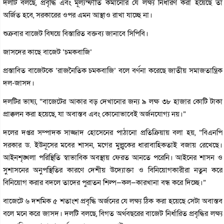
দলটি বলছে, প্রবৃদ্ধি এবং মূল্যস্ফীতি কমানোর যে লক্ষ্য নির্ধারণ করা হয়েছে তা
অর্জিত হবে, সরকারের ওপর এমন আস্থাও রাখা যাচ্ছে না।
শুক্রবার বাজেট বিষয়ে বিস্তারিত বক্তব্য জানাবে সিপিবি।
জাসদের কাছে বাজেট ‘চমকবাজি’
প্রস্তাবিত বাজেটকে ‘রাজনৈতিক চমকবাজি’ বলে বর্ণনা করেছে জাতীয় সমাজতান্ত্রিক
দল-জাসদ।
দলটির ভাষ্য, “বাজেটের আকার বড় দেখানোর জন্য ৯ লক্ষ ৩৮ হাজার কোটি টাকা
প্রাক্কলন করা হয়েছে, যা অবাস্তব এবং কোনোভাবেই অর্জনযোগ্য নয়।”
দলের দপ্তর সম্পাদক সাজ্জাদ হোসেনের পাঠানো প্রতিক্রিয়ায় বলা হয়, “বিএনপি
সরকার ড. ইউনূসের মবের শাসন, মগের মুল্লুকের ধারাবাহিকতাই বজায় রেখেছে।
আইনশৃঙ্খলা পরিস্থিতি স্বাভাবিক অবস্থায় ফেরত আনতে পরেনি। আইনের শাসন ও
সুশাসনের অনুপস্থিতির কারণে দেশীয় উদ্যোক্তা ও বিনিয়োগকারীরা নতুন করে
বিনিয়োগ করার বদলে তাদের পুরাতন শিল্প—কল—কারখানা বন্ধ করে দিচ্ছে।”
বাজেটে ৬ দশমিক ৫ শতাংশ প্রবৃদ্ধি অর্জনের যে লক্ষ্য ঠিক করা হয়েছে সেটা অবাস্তব
বলে মনে করে জাসদ। দলটি বলছে, বিগত অর্থবছরের বাজেট নির্ধারিত প্রবৃদ্ধির লক্ষ্য