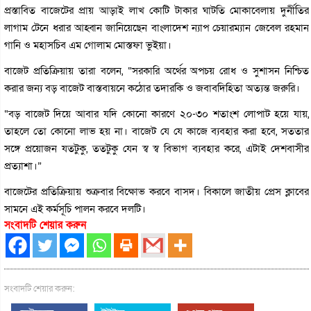
প্রস্তাবিত বাজেটের প্রায় আড়াই লাখ কোটি টাকার ঘাটতি মোকাবেলায় দুর্নীতির
লাগাম টেনে ধরার আহ্বান জানিয়েছেন বাংলাদেশ ন্যাপ চেয়ারম্যান জেবেল রহমান
গানি ও মহাসচিব এম গোলাম মোস্তফা ভুইয়া।
বাজেট প্রতিক্রিয়ায় তারা বলেন, “সরকারি অর্থের অপচয় রোধ ও সুশাসন নিশ্চিত
করার জন্য বড় বাজেট বাস্তবায়নে কঠোর তদারকি ও জবাবদিহিতা অত্যন্ত জরুরি।
“বড় বাজেট দিয়ে আবার যদি কোনো কারণে ২০-৩০ শতাংশ লোপাট হয়ে যায়,
তাহলে তো কোনো লাভ হয় না। বাজেট যে যে কাজে ব্যবহার করা হবে, সততার
সঙ্গে প্রয়োজন যতটুকু, ততটুকু যেন স্ব স্ব বিভাগ ব্যবহার করে, এটাই দেশবাসীর
প্রত্যাশা।”
বাজেটের প্রতিক্রিয়ায় শুক্রবার বিক্ষোভ করবে বাসদ। বিকালে জাতীয় প্রেস ক্লাবের
সামনে এই কর্মসূচি পালন করবে দলটি।
সংবাদটি শেয়ার করুন
সংবাদটি শেয়ার করুন: