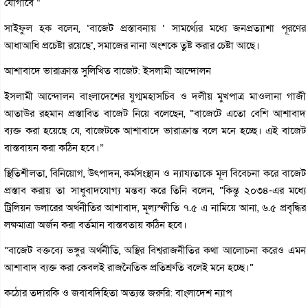
যোগাবে “
সাইফুল হক বলেন, ‘বাজেট প্রস্তাবনায় ‘ সামর্থ্যের মধ্যে জনপ্রত্যাশা পূরণের
আধাআধি প্রচেষ্টা রয়েছে’, সমাজের নানা অংশকে তুষ্ট করার চেষ্টা আছে।
আশাবাদে ভারাক্রান্ত সুলিখিত বাজেট: ইসলামী আন্দোলন
ইসলামী আন্দোলন বাংলাদেশের যুগ্মমহাসচিব ও দলীয় মুখপাত্র মাওলানা গাজী
আতাউর রহমান প্রস্তাবিত বাজেট নিয়ে বলেছেন, “বাজেটে এতো বেশি আশাবাদ
ব্যক্ত করা হয়েছে যে, বাজেটকে আশাবাদে ভারাক্রান্ত বলে মনে হচ্ছে। এই বাজেট
বাস্তবায়ন করা কঠিন হবে।”
স্থিতিশীলতা, বিনিয়োগ, উৎপাদন, কর্মসংস্থান ও ন্যায্যতাকে মূল বিবেচনা করে বাজেট
প্রস্তাব করায় তা সাধুবাদযোগ্য মন্তব্য করে তিনি বলেন, “কিন্তু ২০৩৪-এর মধ্যে
ট্রিলিয়ন ডলারের অর্থনীতির আশাবাদ, মূল্যস্ফীতি ৭.৫ এ নামিয়ে আনা, ৬.৫ প্রবৃদ্ধির
লক্ষমাত্রা অর্জন করা বর্তমান বাস্তবতায় কঠিন হবে।
“বাজেট বক্তব্যে ভঙ্গুর অর্থনীতি, অস্থির বিশ্বরাজনীতির কথা আলোচনা করেও এমন
আশাবাদ ব্যক্ত করা কেবলই রাজনৈতিক প্রতিশ্রুতি বলেই মনে হচ্ছে।”
কঠোর তদারকি ও জবাবদিহিতা অত্যন্ত জরুরি: বাংলাদেশ ন্যাপ