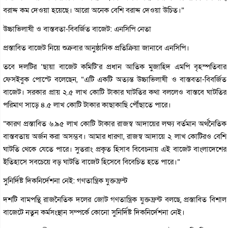
বরাদ্দ কম দেওয়া হয়েছে। আরো অনেক বেশি বরাদ্দ দেওয়া উচিত।”
উচ্চাভিলাষী ও বাস্তবতা-বিবর্জিত বাজেট: এনসিপি নেতা
প্রস্তাবিত বাজেট নিয়ে শুক্রবার আনুষ্ঠানিক প্রতিক্রিয়া জানাবে এনসিপি।
তবে দলটির ‘ছায়া বাজেট কমিটি’র প্রধান আতিক মুজাহিদ এমপি বৃহস্পতিবার
ফেসইবুক পোস্টে বলেছেন, “এটি একটি অত্যন্ত উচ্চাভিলাষী ও বাস্তবতা-বিবর্জিত
বাজেট। সরকার প্রায় ২.৫ লাখ কোটি টাকার ঘাটতির কথা বললেও বাস্তবে ঘাটতির
পরিমাণ সাড়ে ৪.৫ লাখ কোটি টাকার কাছাকাছি পৌঁছাতে পারে।
“কারণ প্রস্তাবিত ৬.৯৫ লাখ কোটি টাকার রাজস্ব আদায়ের লক্ষ্য বর্তমান অর্থনৈতিক
বাস্তবতায় অর্জন করা অসম্ভব। আমার ধারণা, রাজস্ব আদায়ে ২ লাখ কোটিরও বেশি
ঘাটতি থেকে যেতে পারে। সুতরাং প্রকৃত হিসাব বিবেচনায় এই বাজেট বাংলাদেশের
ইতিহাসে সবচেয়ে বড় ঘাটতি বাজেট হিসেবে বিবেচিত হতে পারে।”
সুনির্দিষ্ট দিকনির্দেশনা নেই: গণতান্ত্রিক যুক্তফ্রন্ট
দশটি বামপন্থি রাজনৈতিক দলের জোট গণতান্ত্রিক যুক্তফ্রন্ট বলছে, প্রস্তাবিত বিশাল
বাজেটে নতুন কর্মসংস্থান সম্পর্কে কোনো সুনির্দিষ্ট দিকনির্দেশনা নেই।