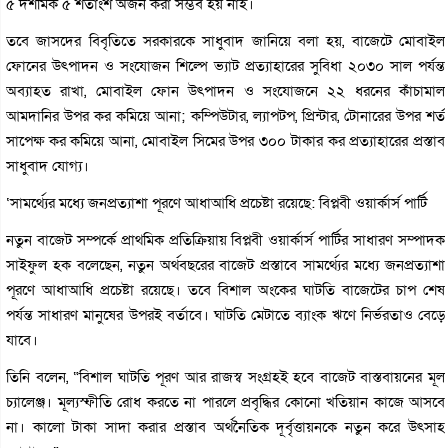
৫ দশমিক ৫ শতাংশ অর্জন করা সম্ভব হয় নাই।
তবে জাসদের বিবৃতিতে সরকারকে সাধুবাদ জানিয়ে বলা হয়, বাজেটে মোবাইল
ফোনের উৎপাদন ও সংযোজন শিল্পে ভ্যাট প্রত্যাহারের সুবিধা ২০৩০ সাল পর্যন্ত
অব্যাহত রাখা, মোবাইল ফোন উৎপাদন ও সংযোজনে ২২ ধরনের কাঁচামাল
আমদানির উপর কর কমিয়ে আনা; কম্পিউটার, ল্যাপটপ, প্রিন্টার, টোনারের উপর শর্ত
সাপেক্ষ কর কমিয়ে আনা, মোবাইল সিমের উপর ৩০০ টাকার কর প্রত্যাহারের প্রস্তাব
সাধুবাদ যোগ্য।
‘সামর্থ্যের মধ্যে জনপ্রত্যাশা পূরণে আধাআধি প্রচেষ্টা রয়েছে: বিপ্লবী ওয়ার্কার্স পার্টি
নতুন বাজেট সম্পর্কে প্রাথমিক প্রতিক্রিয়ায় বিপ্লবী ওয়ার্কার্স পার্টির সাধারণ সম্পাদক
সাইফুল হক বলেছেন, নতুন অর্থবছরের বাজেট প্রস্তাবে সামর্থ্যের মধ্যে জনপ্রত্যাশা
পূরণে আধাআধি প্রচেষ্টা রয়েছে। তবে বিশাল অংকের ঘাটতি বাজেটের চাপ শেষ
পর্যন্ত সাধারণ মানুষের উপরই বর্তাবে। ঘাটতি মেটাতে ব্যাংক ঋণে নির্ভরতাও বেড়ে
যাবে।
তিনি বলেন, “বিশাল ঘাটতি পূরণ আর রাজস্ব সংগ্রহই হবে বাজেট বাস্তবায়নের মূল
চ্যালেঞ্জ। মূল্যস্ফীতি রোধ করতে না পারলে প্রবৃদ্ধির কোনো খতিয়ান কাজে আসবে
না। কালো টাকা সাদা করার প্রস্তাব অর্থনৈতিক দূর্বৃত্তায়নকে নতুন করে উৎসাহ