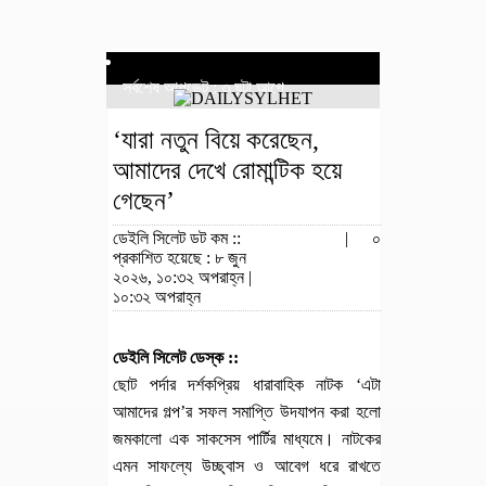
সর্বশেষ আপডেট : ৩ ঘন্টা আগে
‘যারা নতুন বিয়ে করেছেন,
আমাদের দেখে রোমান্টিক হয়ে
গেছেন’
ডেইলি সিলেট ডট কম ::
|
০
প্রকাশিত হয়েছে : ৮ জুন
২০২৬, ১০:৩২ অপরাহ্ন |
১০:৩২ অপরাহ্ন
ডেইলি সিলেট ডেস্ক ::
ছোট পর্দার দর্শকপ্রিয় ধারাবাহিক নাটক ‘এটা
আমাদের গল্প’র সফল সমাপ্তি উদযাপন করা হলো
জমকালো এক সাকসেস পার্টির মাধ্যমে। নাটকের
এমন সাফল্যে উচ্ছ্বাস ও আবেগ ধরে রাখতে