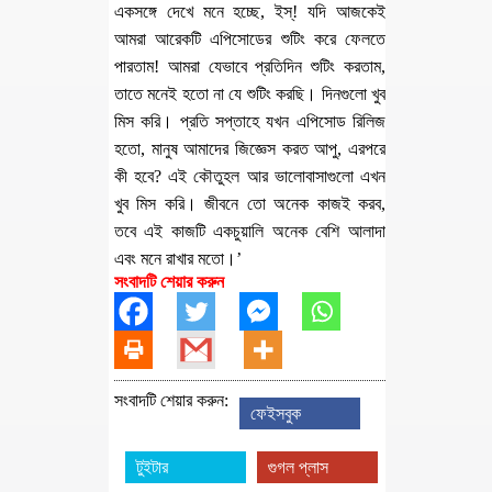
একসঙ্গে দেখে মনে হচ্ছে, ইস্! যদি আজকেই
আমরা আরেকটি এপিসোডের শুটিং করে ফেলতে
পারতাম! আমরা যেভাবে প্রতিদিন শুটিং করতাম,
তাতে মনেই হতো না যে শুটিং করছি। দিনগুলো খুব
মিস করি। প্রতি সপ্তাহে যখন এপিসোড রিলিজ
হতো, মানুষ আমাদের জিজ্ঞেস করত আপু, এরপরে
কী হবে? এই কৌতুহল আর ভালোবাসাগুলো এখন
খুব মিস করি। জীবনে তো অনেক কাজই করব,
তবে এই কাজটি একচুয়ালি অনেক বেশি আলাদা
এবং মনে রাখার মতো।’
সংবাদটি শেয়ার করুন
সংবাদটি শেয়ার করুন:
ফেইসবুক
টুইটার
গুগল প্লাস