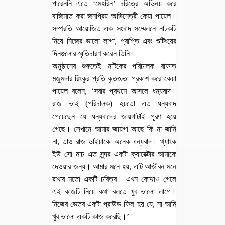
পারেননি এতে ‘মেহরিন’ চরিত্রে অভিনয় করে
বাজিমাত করা জনপ্রিয় অভিনেত্রী কেয়া পায়েল।
সম্প্রতি আয়োজিত এক সংবাদ সম্মেলনে নাটকটি
নিয়ে নিজের ভালো লাগা, প্রাপ্তি এবং শুটিংয়ের
দিনগুলোর স্মৃতিচারণ করেন তিনি।
অনুষ্ঠানের শুরুতেই নাটকের পরিচালক রাফাত
মজুমদার রিংকুর প্রতি কৃতজ্ঞতা প্রকাশ করে কেয়া
পায়েল বলেন, ‘সবার প্রথমে আসলে ধন্যবাদ।
রাজ ভাই (পরিচালক) হয়তো এত ধন্যবাদ
পেয়েছেন যে ধন্যবাদের জায়গাটাই পূরণ হয়ে
গেছে। সেখানে আমার জায়গা আছে কি না জানি
না, তাও রাজ ভাইয়াকে অনেক ধন্যবাদ। থ্যাংক
ইউ সো মাচ এত সুন্দর একটা ক্যারেক্টার আমাকে
দেওয়ার জন্য। আমার মনে হয়, এটি আজীবন মনে
রাখার মতো একটি চরিত্র। এখন কোথাও গেলে
এই কাজটি নিয়ে কথা বলতে খুব ভালো লাগে।
নিজের ভেতর একটা প্রাউড ফিল হয় যে, না আমি
খুব ভালো একটি কাজ করেছি।’