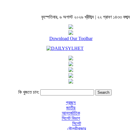
বৃহস্পতিবার, ৬ অগাস্ট ২০২৬ খ্রীষ্টাব্দ | ২২ শ্রাবণ ১৪৩৩ বঙ্গাব্দ
Download Our Toolbar
কি খুজতে চান:
প্রচ্ছদ
জাতীয়
আন্তর্জাতিক
সিলেট বিভাগ
সিলেট
মৌলভীবাজার