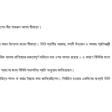
হয়েছিলেন মীর শাকরুল আলম সীমান্ত।
কারণ উল্লেখ করেন সীমান্ত। তিনি স্থানীয় সরকার, পল্লী উন্নয়ন ও সমবায় প্রতিমন্ত্রী
বারিক ব্যবসা-বাণিজ্যের গুরুত্বপূর্ণ দায়িত্ব তার ওপর ন্যস্ত রয়েছে। এ কারণে বিসিবির মতো
্র গ্রহণের জন্য বিসিবি সভাপতির প্রতি অনুরোধ জানিয়েছেন।
দায়িত্ব পালন না করার ইচ্ছার কথা জানিয়েছিলেন। নির্বাচিত হওয়ার একদিনের মধ্যেই তিনি