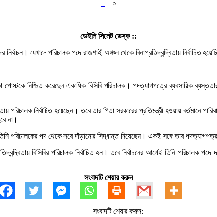
|
০
ডেইলি সিলেট ডেস্ক ::
দের নির্বাচন। যেখানে পরিচালক পদে রাজশাহী অঞ্চল থেকে বিনাপ্রতিদ্বন্দ্বিতায় নির্বাচিত 
পোস্টকে নিশ্চিত করেছেন একাধিক বিসিবি পরিচালক। পদত্যাগপত্রে ব্যবসায়িক ব্যস্ততার 
্বিতায় পরিচালক নির্বাচিত হয়েছেন। তবে তার পিতা সরকারের প্রতিমন্ত্রী হওয়ায় বর্তমানে পারি
 হবে না।
য় তিনি পরিচালকের পদ থেকে সরে দাঁড়ানোর সিদ্ধান্ত নিয়েছেন। একই সঙ্গে তার পদত্যাগপত
তিদ্বন্দ্বিতায় বিসিবির পরিচালক নির্বাচিত হন। তবে নির্বাচনের আগেই তিনি পরিচালক পদে 
সংবাদটি শেয়ার করুন
সংবাদটি শেয়ার করুন: