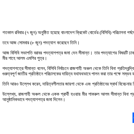
গতকাল রবিবার (৭ জুন) অনুষ্ঠিত হয়েছে বাংলাদেশ ক্রিকেট বোর্ডের (বিসিবি) পরিচালনা পর্ষ
তবে আজ সোমবার (৮ জুন) পদত্যাগ করেছেন তিনি।
আজ বিসিবি সভাপতি বরাবর পদত্যাগপত্র জমা দেন সীমান্ত। তার পদত্যাগের বিষয়টি ঢাকা 
মীর শাহে আলম এমপির পুত্র।
পদত্যাগপত্রে সীমান্ত বলেন, বিসিবি নির্বাচনে রাজশাহী অঞ্চল থেকে তিনি বিনা প্রতিদ্বন্দ
গুরুত্বপূর্ণ জাতীয় প্রতিষ্ঠানে পরিচালকের দায়িত্ব যথাযথভাবে পালন করা তার পক্ষে সম্ভব
তিনি আরও উল্লেখ করেন, দায়িত্বশীলতার জায়গা থেকে এবং প্রতিষ্ঠানের স্বার্থ বিবেচনা
উল্লেখ্য, রাজশাহী অঞ্চল থেকে একক প্রার্থী হওয়ায় মীর শাকরুল আলম সীমান্ত বিনা প্র
আনুষ্ঠানিকভাবে পদত্যাগপত্র জমা দিলেন।