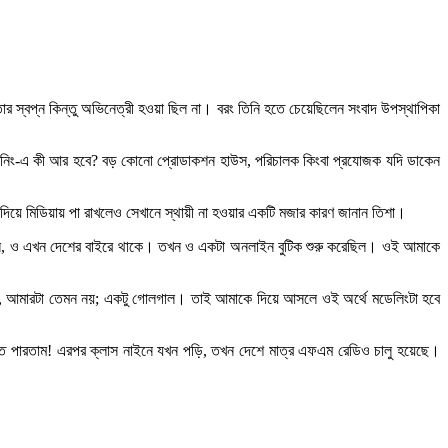
ার স্বপ্ন কিন্তু অভিনেত্রী হওয়া ছিল না। বরং তিনি হতে চেয়েছিলেন সংবাদ উপস্থাপিকা
্ল্যানিং-এ কী আর হবে? বড় কোনো প্রোডাকশন হাউস, পরিচালক কিংবা প্রযোজক যদি ডাকেন
 দিয়ে মিডিয়ায় পা রাখলেও সেখানে স্থায়ী না হওয়ার একটি মজার কারণ জানান তিশা।
নমোল, ও এখন দেশের বাইরে থাকে। তখন ও একটা অনলাইন বুটিক শুরু করেছিল। ওই আমাকে
 হয়, আমারটা তেমন নয়; একটু গোলগাল। তাই আমাকে দিয়ে আসলে ওই অর্থে মডেলিংটা হবে
 হতে পারতাম! এরপর ক্লাস নাইনে যখন পড়ি, তখন দেশে মাত্র এফএম রেডিও চালু হয়েছে।