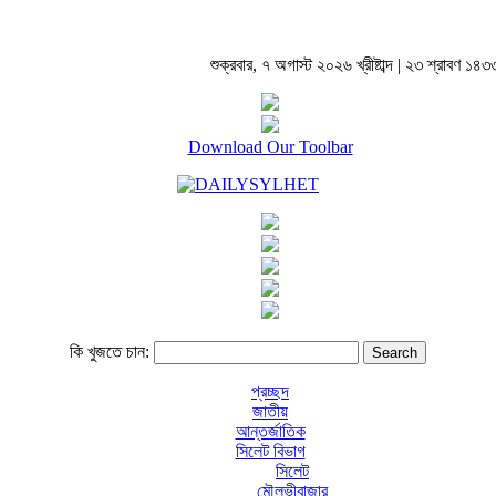
শুক্রবার, ৭ অগাস্ট ২০২৬ খ্রীষ্টাব্দ | ২৩ শ্রাবণ ১৪৩৩ বঙ
Download Our Toolbar
কি খুজতে চান:
প্রচ্ছদ
জাতীয়
আন্তর্জাতিক
সিলেট বিভাগ
সিলেট
মৌলভীবাজার