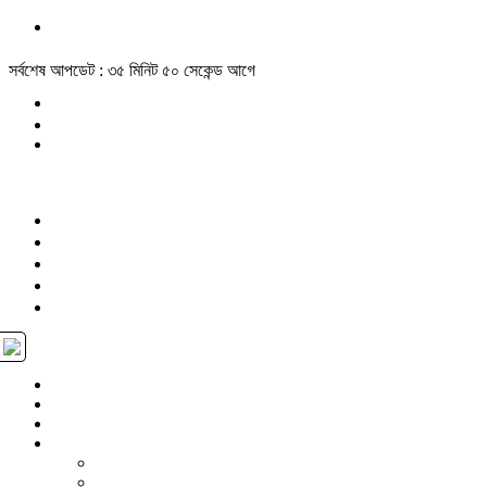
সর্বশেষ আপডেট : ৩৫ মিনিট ৫০ সেকেন্ড আগে