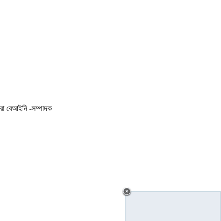
করা বেআইনি -সম্পাদক