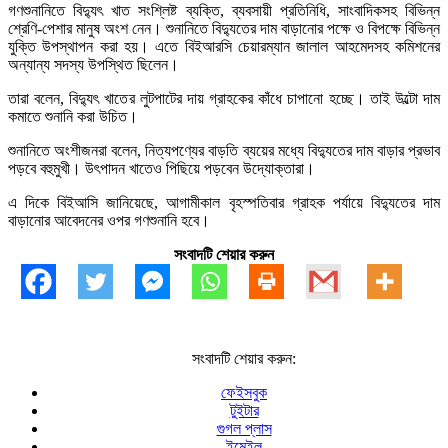
গণশুনানিতে বিদ্যুৎ খাত সংশ্লিষ্ট ব্যক্তি, ব্যবসায়ী প্রতিনিধি, সাংবাদিকসহ বিভিন্ন
শ্রেণি-পেশার মানুষ অংশ নেন। শুনানিতে বিদ্যুতের দাম বাড়ানোর পক্ষে ও বিপক্ষে বিভিন্ন
যুক্তি উপস্থাপন করা হয়। এতে বিইআরসি চেয়ারম্যান জালাল আহমেদসহ কমিশনের
অন্যান্য সদস্য উপস্থিত ছিলেন।
তারা বলেন, বিদ্যুৎ খাতের লুটপাটের দায় গ্রাহকের কাঁধে চাপানো হচ্ছে। তাই উল্টো দাম
কমাতে শুনানি করা উচিত।
শুনানিতে অংশীজনরা বলেন, নিত্যপণ্যের বাড়তি ব্যয়ের মধ্যে বিদ্যুতের দাম বাড়ার প্রভাব
পড়বে বহুমুখী। উৎপাদন খাতেও পিছিয়ে পড়বেন উদ্যোক্তারা।
এ দিকে বিইআসি জানিয়েছে, আগামীকাল বৃহস্পতিবার গ্রাহক পর্যায়ে বিদ্যুতের দাম
বাড়ানোর আবেদনের ওপর গণশুনানি হবে।
সংবাদটি শেয়ার করুন
সংবাদটি শেয়ার করুন:
ফেইসবুক
টুইটার
গুগল প্লাস
ইমেইল