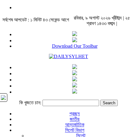
রবিবার, ৯ অগাস্ট ২০২৬ খ্রীষ্টাব্দ | ২৫
সর্বশেষ আপডেট : ১ মিনিট ৪৩ সেকেন্ড আগে
শ্রাবণ ১৪৩৩ বঙ্গাব্দ |
Download Our Toolbar
কি খুজতে চান:
প্রচ্ছদ
জাতীয়
আন্তর্জাতিক
সিলেট বিভাগ
সিলেট