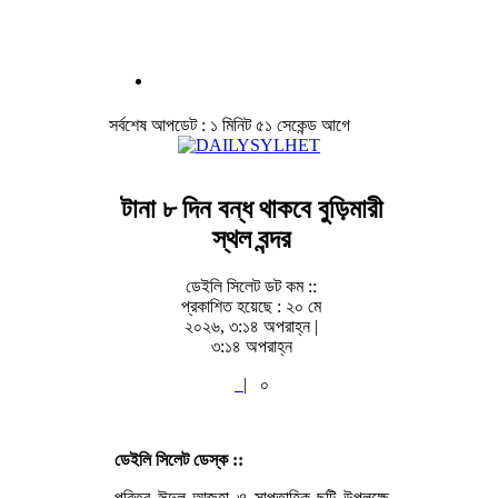
সর্বশেষ আপডেট : ১ মিনিট ৫১ সেকেন্ড আগে
টানা ৮ দিন বন্ধ থাকবে বুড়িমারী
স্থল বন্দর
ডেইলি সিলেট ডট কম ::
প্রকাশিত হয়েছে : ২০ মে
২০২৬, ৩:১৪ অপরাহ্ন |
৩:১৪ অপরাহ্ন
|
০
ডেইলি সিলেট ডেস্ক ::
পবিত্র ঈদুল আজহা ও সাপ্তাহিক ছুটি উপলক্ষে