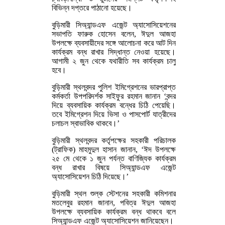
বিভিন্ন দপ্তরে পাঠানো হয়েছে।
বুড়িমারী সিঅ্যান্ডএফ এজেন্ট অ্যাসোসিয়েশনের
সভাপতি ফারুক হোসেন বলেন, ঈদুল আজহা
উপলক্ষে ব্যবসায়ীদের সঙ্গে আলোচনা করে আট দিন
কার্যক্রম বন্ধ রাখার সিদ্ধান্ত নেওয়া হয়েছে।
আগামী ২ জুন থেকে যথারীতি সব কার্যক্রম চালু
হবে।
বুড়িমারী স্থলবন্দর পুলিশ ইমিগ্রেশনের ভারপ্রাপ্ত
কর্মকর্তা উপপরিদর্শক সাইফুর রহমান জানান ‘বন্দর
দিয়ে ব্যবসায়িক কার্যক্রম বন্ধের চিঠি পেয়েছি।
তবে ইমিগ্রেশন দিয়ে ভিসা ও পাসপোর্ট যাত্রীদের
চলাচল স্বাভাবিক থাকবে।’
বুড়িমারী স্থলবন্দর কর্তৃপক্ষের সহকারী পরিচালক
(ট্রাফিক) মাহমুদুল হাসান জানান, ‘ঈদ উপলক্ষে
২৫ মে থেকে ১ জুন পর্যন্ত বাণিজ্যিক কার্যক্রম
বন্ধ রাখার বিষয়ে সিঅ্যান্ডএফ এজেন্ট
অ্যাসোসিয়েশন চিঠি দিয়েছে।’
বুড়িমারী স্থল শুল্ক স্টেশনের সহকারী কমিশনার
মতলেবুর রহমান জানান, পবিত্র ঈদুল আজহা
উপলক্ষে ব্যবসায়িক কার্যক্রম বন্ধ থাকবে বলে
সিঅ্যান্ডএফ এজেন্ট অ্যাসোসিয়েশন জানিয়েছেন।