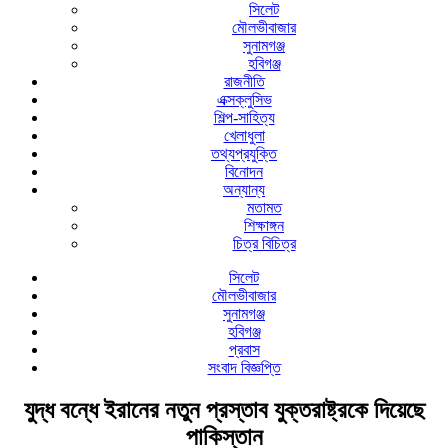
সিলেট
মৌলভীবাজার
সুনামগঞ্জ
হবিগঞ্জ
রাজনীতি
এক্সক্লুসিভ
শিল্প-সাহিত্য
খেলাধুলা
তথ্যপ্রযুক্তি
বিনোদন
অন্যান্য
মতামত
শিক্ষাঙ্গন
চিত্র বিচিত্র
সিলেট
মৌলভীবাজার
সুনামগঞ্জ
হবিগঞ্জ
প্রবাস
সংবাদ বিজ্ঞপ্তি
যুদ্ধ বন্ধে ইরানের নতুন প্রস্তাব যুক্তরাষ্ট্রকে দিয়েছে
পাকিস্তান