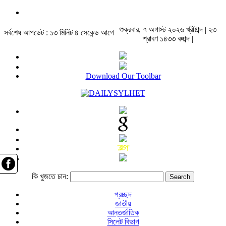
শুক্রবার, ৭ অগাস্ট ২০২৬ খ্রীষ্টাব্দ | ২৩
সর্বশেষ আপডেট : ১৩ মিনিট ৪ সেকেন্ড আগে
শ্রাবণ ১৪৩৩ বঙ্গাব্দ |
Download Our Toolbar
কি খুজতে চান:
প্রচ্ছদ
জাতীয়
আন্তর্জাতিক
সিলেট বিভাগ