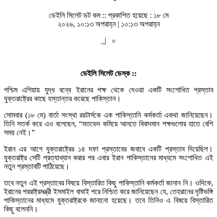
ডেইলি সিলেট ডট কম ::
প্রকাশিত হয়েছে : ১৮ মে
২০২৬, ১০:১৩ অপরাহ্ন | ১০:১৩ অপরাহ্ন
|
০
ডেইলি সিলেট ডেস্ক ::
পশ্চিম এশিয়ায় যুদ্ধ বন্ধে ইরানের পক্ষ থেকে দেওয়া একটি সংশোধিত প্রস্তাব
যুক্তরাষ্ট্রের কাছে হস্তান্তর করেছে পাকিস্তান।
সোমবার (১৮ মে) বার্তা সংস্থা রয়টার্সকে এক পাকিস্তানি কর্মকর্তা একথা জানিয়েছেন।
তিনি সতর্ক করে এও বলেছেন, “মতভেদ কমিয়ে আনতে বিবাদমান পক্ষগুলোর হাতে বেশি
সময় নেই।”
ইরান এর আগে যুক্তরাষ্ট্রের ১৪ দফা প্রস্তাবের জবাবে একটি প্রস্তাব দিয়েছিল।
যুক্তরাষ্ট্র সেটি প্রত্যাখ্যান করার পর এবার ইরান পাকিস্তানের মাধ্যমে সংশোধিত এই
নতুন প্রস্তাবটি পাঠিয়েছে।
তবে নতুন এই প্রস্তাবের বিষয়ে বিস্তারিত কিছু পাকিস্তানি কর্মকর্তা জানান নি। ওদিকে,
ইরানের পররাষ্ট্রমন্ত্রী ইসমাইল বাঘাই পরে নিশ্চিত করে জানিয়েছেন যে, তেহরানের দৃষ্টিভঙ্গি
পাকিস্তানের মাধ্যমে যুক্তরাষ্ট্রকে জানানো হয়েছে। তবে তিনিও এ বিষয়ে বিস্তারিত
কিছু বলেননি।