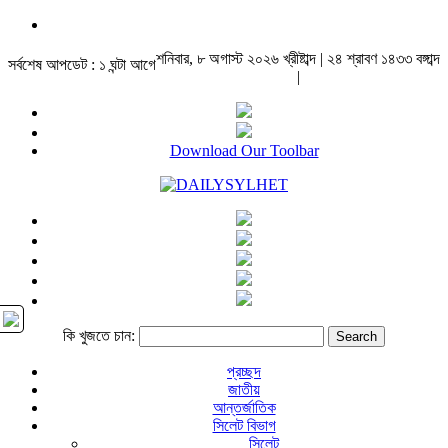
শনিবার, ৮ অগাস্ট ২০২৬ খ্রীষ্টাব্দ | ২৪ শ্রাবণ ১৪৩৩ বঙ্গাব্দ
সর্বশেষ আপডেট : ১ ঘন্টা আগে
|
Download Our Toolbar
কি খুজতে চান:
প্রচ্ছদ
জাতীয়
আন্তর্জাতিক
সিলেট বিভাগ
সিলেট