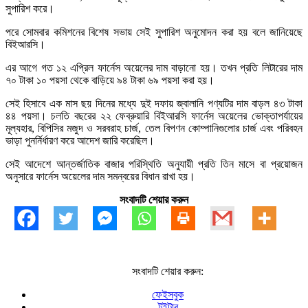
সুপারিশ করে।
পরে সোমবার কমিশনের বিশেষ সভায় সেই সুপারিশ অনুমোদন করা হয় বলে জানিয়েছে
বিইআরসি।
এর আগে গত ১২ এপ্রিল ফার্নেস অয়েলের দাম বাড়ানো হয়। তখন প্রতি লিটারের দাম
৭০ টাকা ১০ পয়সা থেকে বাড়িয়ে ৯৪ টাকা ৬৯ পয়সা করা হয়।
সেই হিসাবে এক মাস ছয় দিনের মধ্যে দুই দফায় জ্বালানি পণ্যটির দাম বাড়ল ৪৩ টাকা
৪৪ পয়সা। চলতি বছরের ২২ ফেব্রুয়ারি বিইআরসি ফার্নেস অয়েলের ভোক্তাপর্যায়ের
মূল্যহার, বিপিসির মজুদ ও সরবরাহ চার্জ, তেল বিপণন কোম্পানিগুলোর চার্জ এবং পরিবহন
ভাড়া পুনর্নির্ধারণ করে আদেশ জারি করেছিল।
সেই আদেশে আন্তর্জাতিক বাজার পরিস্থিতি অনুযায়ী প্রতি তিন মাসে বা প্রয়োজন
অনুসারে ফার্নেস অয়েলের দাম সমন্বয়ের বিধান রাখা হয়।
সংবাদটি শেয়ার করুন
সংবাদটি শেয়ার করুন:
ফেইসবুক
টুইটার