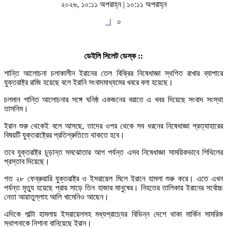
২০২৬, ১০:১১ অপরাহ্ন | ১০:১১ অপরাহ্ন
|
০
ডেইলি সিলেট ডেস্ক ::
শান্তি আলোচনা চলাকালীন ইরানের তেল বিক্রির নিষেধাজ্ঞা স্থগিত রাখার ব্যাপারে
যুক্তরাষ্ট্র রাজি হয়েছে বলে ইরানি সংবাদমাধ্যমের খবরে বলা হয়েছে।
চলমান শান্তি আলোচনার সঙ্গে ঘনিষ্ঠ একজনের বরাতে এ খবর দিয়েছে সংবাদ সংস্থা
তাসনিম।
ইরান শুরু থেকেই বলে আসছে, তাদের ওপর থেকে সব ধরনের নিষেধাজ্ঞা প্রত্যাহারের
বিষয়টি যুক্তরাষ্ট্রের প্রতিশ্রুতিতে থাকতে হবে।
তবে যুক্তরাষ্ট্র চূড়ান্ত সমঝোতার আগ পর্যন্ত এসব নিষেধাজ্ঞা সাময়িকভাবে শিথিলের
প্রস্তাব দিয়েছে।
গত ২৮ ফেব্রুয়ারি যুক্তরাষ্ট্র ও ইসরায়েল মিলে ইরানে হামলা শুরু করে। এতে এখন
পর্যন্ত মৃত্যু হয়েছে প্রায় সাড়ে তিন হাজার মানুষের। নিহতের তালিকায় ইরানের সর্বোচ্চ
নেতা আয়াতুল্লাহ আলি খামেনিও আছেন।
এদিকে পাল্টা হামলায় ইসরায়েলসহ মধ্যপ্রাচ্যের বিভিন্ন দেশে থাকা মার্কিন সামরিক
স্থাপনাকে নিশানা বানিয়েছে ইরান।