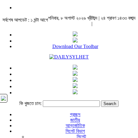
শনিবার, ৮ অগাস্ট ২০২৬ খ্রীষ্টাব্দ | ২৪ শ্রাবণ ১৪৩৩ বঙ্গাব্দ
সর্বশেষ আপডেট : ১ ঘন্টা আগে
|
Download Our Toolbar
কি খুজতে চান:
প্রচ্ছদ
জাতীয়
আন্তর্জাতিক
সিলেট বিভাগ
সিলেট