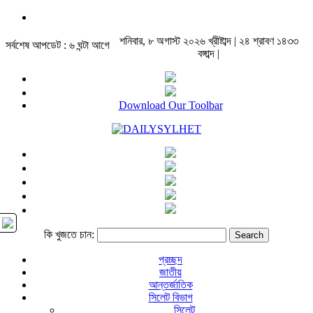
শনিবার, ৮ অগাস্ট ২০২৬ খ্রীষ্টাব্দ | ২৪ শ্রাবণ ১৪৩৩
সর্বশেষ আপডেট : ৬ ঘন্টা আগে
বঙ্গাব্দ |
Download Our Toolbar
কি খুজতে চান:
প্রচ্ছদ
জাতীয়
আন্তর্জাতিক
সিলেট বিভাগ
সিলেট