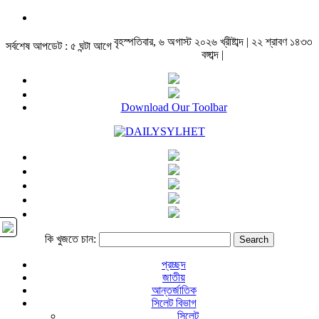
বৃহস্পতিবার, ৬ অগাস্ট ২০২৬ খ্রীষ্টাব্দ | ২২ শ্রাবণ ১৪৩৩
সর্বশেষ আপডেট : ৫ ঘন্টা আগে
বঙ্গাব্দ |
Download Our Toolbar
কি খুজতে চান:
প্রচ্ছদ
জাতীয়
আন্তর্জাতিক
সিলেট বিভাগ
সিলেট