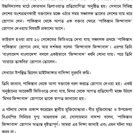
উচ্চবিদ্যালয় মাঠে কোরআন তিলাওয়াত প্রতিযোগিতা অনুষ্ঠিত হয়। সেখানে বিভিন্ন
দেশের অংশগ্রহণকারী বক্তাদের মঞ্চে ওঠার সময় সঞ্চালক তাদের দেশের নাম ধরে
স্লোগান দেন। পাকিস্তান থেকে আগত এক বক্তার ক্ষেত্রে ‘পাকিস্তান জিন্দাবাদ’
স্লোগান দেওয়ায় বিষয়টি প্রকাশ্যে আসে।
ভাইরাল হওয়া প্রায় ২০ সেকেন্ডের ভিডিওতে দেখা যায়, সঞ্চালক প্রথমে ‘পাকিস্তান
পাকিস্তান’ স্লোগান দেন, আর দর্শকরা বলেন ‘জিন্দাবাদ জিন্দাবাদ’। এরপর তিনি
‘বাংলাদেশ বাংলাদেশ’ বললে একইভাবে ‘জিন্দাবাদ’ ধ্বনি শোনা যায়। পরে তিনি
‘নারায়ে তাকবির’ স্লোগান তোলেন।
সেখানে উপস্থিত ছিলেন মাইটভাঙ্গার বাসিন্দা নুরনবি রুমি।
তিনি জানান, পাকিস্তান থেকে আসা বক্তাকে বরণ করতে স্লোগান দেওয়া হয়। একই
অনুষ্ঠানের আরেকটি ভিডিওতে দেখা যায়, মিসর থেকে আগত প্রতিযোগী মঞ্চে উঠলে
‘মিসর জিন্দাবাদ’ স্লোগানে তাকে স্বাগত জানানো হয়।
এ ঘটনায় ক্ষোভ প্রকাশ করেছেন স্থানীয় মুক্তিযোদ্ধারা। বীর মুক্তিযোদ্ধা ও উপজেলা
বিএনপির সিনিয়র যুগ্ম আহ্বায়ক মো. সোলায়মান বাদশা বলেন, ‘পাকিস্তান
জিন্দাবাদ’ স্লোগান অত্যন্ত ধৃষ্টতাপূর্ণ। আমরা এর নিন্দা জানাই এবং এমন ঘটনা সহ্য
করব না।