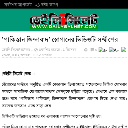
সর্বশেষ আপডেট : ২১ ঘন্টা আগে
‘পাকিস্তান জিন্দাবাদ’ স্লোগানের ভিডিওটি সন্দ্বীপের
ডেইলি সিলেট ডট কম ::
প্রকাশিত হয়েছে : ১ ডিসেম্বর
|
০
২০২৫, ৬:৪২ অপরাহ্ন | ৬:৪২ অপরাহ্ন
ডেইলি সিলেট ডেস্ক ::
চট্টগ্রামের সন্দ্বীপে অনুষ্ঠিত একটি কোরআন তিলাওয়াত সম্মেলনের ভিডিও সোমবার
সকালে সামাজিক যোগাযোগমাধ্যম ফেসবুকে ছড়িয়ে পড়েছে। যেখানে এক বক্তাকে
মঞ্চে বসে ‘পাকিস্তান পাকিস্তান, জিন্দাবাদ জিন্দাবাদ’ স্লোগান দিতে দেখা যায়।
সমবেত জনতাও এতে সাড়া দেয়।
ভিডিওটি ভাইরাল হওয়ার পর এলাকায় ব্যাপক আলোচনার সৃষ্টি হয়।
খোঁজ নিয়ে জানা যায়, গতকাল রোববার সন্দ্বীপের মাইটভাঙ্গা ইউনিয়নে সাউথ সন্দ্বীপ