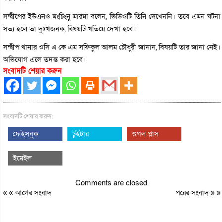
সন্দ্বীপের ইউএনও মংচিংনু মারমা বলেন, ভিডিওটি তিনি দেখেননি। তবে এমন ঘটনা
সত্য হলে তা দুঃখজনক, বিষয়টি খতিয়ে দেখা হবে।
সন্দ্বীপ থানার ওসি এ কে এম সফিকুল আলম চৌধুরী জানান, বিষয়টি তার জানা নেই।
অভিযোগ এলে তদন্ত করা হবে।
সংবাদটি শেয়ার করুন
সংবাদটি শেয়ার করুন:
ফেইসবুক
টুইটার
গুগল প্লাস
ইমেইল
Comments are closed.
« «
আগের সংবাদ
পরের সংবাদ
» »