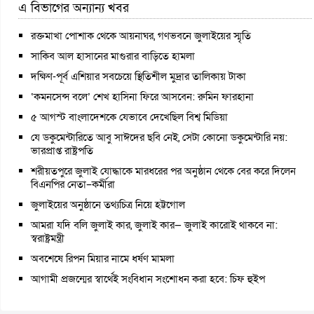
এ বিভাগের অন্যান্য খবর
রক্তমাখা পোশাক থেকে আয়নাঘর, গণভবনে জুলাইয়ের স্মৃতি
সাকিব আল হাসানের মাগুরার বাড়িতে হামলা
দক্ষিণ-পূর্ব এশিয়ার সবচেয়ে স্থিতিশীল মুদ্রার তালিকায় টাকা
‘কমনসেন্স বলে’ শেখ হাসিনা ফিরে আসবেন: রুমিন ফারহানা
৫ আগস্ট বাংলাদেশকে যেভাবে দেখেছিল বিশ্ব মিডিয়া
যে ডকুমেন্টারিতে আবু সাঈদের ছবি নেই, সেটা কোনো ডকুমেন্টারি নয়:
ভারপ্রাপ্ত রাষ্ট্রপতি
শরীয়তপুরে জুলাই যোদ্ধাকে মারধরের পর অনুষ্ঠান থেকে বের করে দিলেন
বিএনপির নেতা–কর্মীরা
জুলাইয়ের অনুষ্ঠানে তথ্যচিত্র নিয়ে হট্টগোল
আমরা যদি বলি জুলাই কার, জুলাই কার— জুলাই কারোই থাকবে না:
স্বরাষ্ট্রমন্ত্রী
অবশেষে রিপন মিয়ার নামে ধর্ষণ মামলা
আগামী প্রজন্মের স্বার্থেই সংবিধান সংশোধন করা হবে: চিফ হুইপ