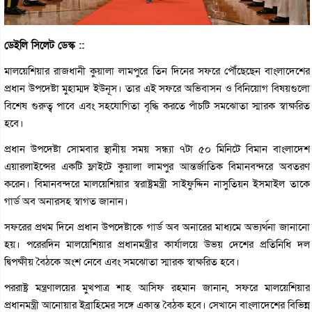
ডেইলি সিলেট ডেস্ক ::
মালয়েশিয়ার রাজধানী কুয়ালা লামপুরে তিন দিনের সফরে পৌঁছেছেন বাংলাদেশের
প্রধান উপদেষ্টা মুহাম্মদ ইউনূস। তার এই সফরে অভিবাসন ও বিনিয়োগ বিষয়গুলো
বিশেষ গুরুত্ব পাবে এবং সহযোগিতা বৃদ্ধি করতে পাঁচটি সমঝোতা স্মারক স্বাক্ষরিত
হবে।
প্রধান উপদেষ্টা সোমবার স্থানীয় সময় সন্ধ্যা ৭টা ৫০ মিনিটে বিমান বাংলাদেশ
এয়ারলাইন্সের একটি ফ্লাইটে কুয়ালা লামপুর আন্তর্জাতিক বিমানবন্দরে অবতরণ
করেন। বিমানবন্দরে মালয়েশিয়ার স্বরাষ্ট্রমন্ত্রী সাইফুদ্দিন নাসুতিয়ন ইসমাইল তাকে
গার্ড অব অনারসহ স্বাগত জানান।
সফরের প্রথম দিনে প্রধান উপদেষ্টাকে গার্ড অব অনারের মাধ্যমে অভ্যর্থনা জানানো
হয়। পরেরদিন মালয়েশিয়ার প্রধানমন্ত্রীর কার্যালয়ে উভয় দেশের প্রতিনিধি দল
দ্বিপক্ষীয় বৈঠকে অংশ নেবে এবং সমঝোতা স্মারক স্বাক্ষরিত হবে।
পররাষ্ট্র মন্ত্রণালয়ের মুখপাত্র শাহ আসিফ রহমান জানান, সফরে মালয়েশিয়ার
প্রধানমন্ত্রী আনোয়ার ইব্রাহিমের সঙ্গে একান্ত বৈঠক হবে। সেখানে বাংলাদেশের বিভিন্ন