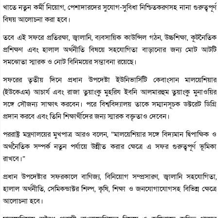
খাতে নতুন কর্মী নিয়োগ, পেশাদারদের সুযোগ-সুবিধা নিশ্চিতকরণসহ নানা গুরুত্বপূর্ণ
বিষয় আলোচনা করা হবে।
তবে এই সফরে প্রতিরক্ষা, জ্বালানি, ব্যবসায়িক কাউন্সিল গঠন, উচ্চশিক্ষা, কূটনৈতিক
প্রশিক্ষণ এবং হালাল অর্থনীতি বিষয়ে সহযোগিতা বাড়ানোর জন্য মোট আটটি
সমঝোতা স্মারক ও নোট বিনিময়ের সম্ভাবনা রয়েছে।
সফরের তৃতীয় দিনে প্রধান উপদেষ্টা ইউনিভার্সিটি কেবাংসান মালয়েশিয়ার
(ইউকেএম) আচার্য এবং রাজা তুয়াংকু মুহরিয ইবনি আলমারহুম তুয়াংকু মুনাওয়ির
সঙ্গে সৌজন্য সাক্ষাৎ করবেন। পরে বিশ্ববিদ্যালয় তাকে সম্মানসূচক ডক্টরেট ডিগ্রি
প্রদান করবে এবং তিনি শিক্ষার্থীদের জন্য স্মারক বক্তৃতাও দেবেন।
পররাষ্ট্র মন্ত্রণালয়ের মুখপাত্র আরও বলেন, “মালয়েশিয়ার সঙ্গে বিদ্যমান দ্বিপাক্ষিক ও
অর্থনৈতিক সম্পর্ক নতুন পর্যায়ে উন্নীত করার ক্ষেত্রে এ সফর গুরুত্বপূর্ণ ভূমিকা
রাখবে।”
প্রধান উপদেষ্টার সফরকালে বাণিজ্য, বিনিয়োগ সম্প্রসারণ, জ্বালানি সহযোগিতা,
হালাল অর্থনীতি, সেমিকন্ডাক্টর শিল্প, কৃষি, শিক্ষা ও জনযোগাযোগসহ বিভিন্ন ক্ষেত্রে
আলোচনা হবে।