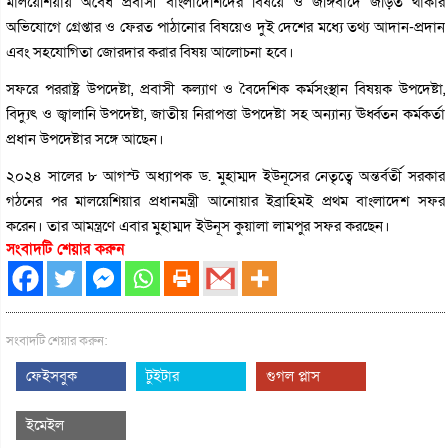
মালয়েশিয়ায় অবৈধ প্রবাসী বাংলাদেশিদের বিষয়ে ও জঙ্গিবাদে জড়িত থাকার
অভিযোগে গ্রেপ্তার ও ফেরত পাঠানোর বিষয়েও দুই দেশের মধ্যে তথ্য আদান-প্রদান
এবং সহযোগিতা জোরদার করার বিষয় আলোচনা হবে।
সফরে পররাষ্ট্র উপদেষ্টা, প্রবাসী কল্যাণ ও বৈদেশিক কর্মসংস্থান বিষয়ক উপদেষ্টা,
বিদ্যুৎ ও জ্বালানি উপদেষ্টা, জাতীয় নিরাপত্তা উপদেষ্টা সহ অন্যান্য ঊর্ধ্বতন কর্মকর্তা
প্রধান উপদেষ্টার সঙ্গে আছেন।
২০২৪ সালের ৮ আগস্ট অধ্যাপক ড. মুহাম্মদ ইউনূসের নেতৃত্বে অন্তর্বর্তী সরকার
গঠনের পর মালয়েশিয়ার প্রধানমন্ত্রী আনোয়ার ইব্রাহিমই প্রথম বাংলাদেশ সফর
করেন। তার আমন্ত্রণে এবার মুহাম্মদ ইউনূস কুয়ালা লামপুর সফর করছেন।
সংবাদটি শেয়ার করুন
সংবাদটি শেয়ার করুন:
ফেইসবুক
টুইটার
গুগল প্লাস
ইমেইল