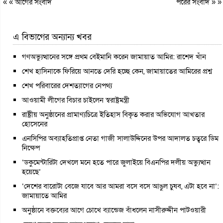
« «
আগের সংবাদ
পরের সংবাদ
» »
এ বিভাগের অন্যান্য খবর
গণঅভ্যুত্থানের সঙ্গে প্রথম বেইমানি করেন জামায়াত আমির: রাশেদ খাঁন
শেখ হাসিনাকে ফিরিয়ে আনতে দেরি হচ্ছে কেন, জামায়াতের আমিরের প্রশ্ন
শেখ পরিবারের দেশত্যাগের নেপথ্য
আওয়ামী লীগের বিচার চাইলেন স্বরাষ্ট্রমন্ত্রী
রাষ্ট্রীয় অনুষ্ঠানের প্রামাণ্যচিত্রে ইতিহাস বিকৃত করার অভিযোগ আখতার
হোসেনের
এনসিপির অব্যাহতিপ্রাপ্ত নেতা গাজী সালাউদ্দিনের উপর আদালত চত্বরে ডিম
নিক্ষেপ
‘ডকুমেন্টারিটা দেখলে মনে হতে পারে জুলাইয়ে বিএনপির দলীয় অভ্যুত্থান
হয়েছে’
‘দেশের বারোটা বেজে যাবে আর আমরা বসে বসে আঙুল চুষব, এটা হবে না’:
জামায়াতে আমির
অনুষ্ঠানে বক্তব্যের আগে চোখে ব্যান্ডেজ বাঁধলেন নাসীরুদ্দীন পাটওয়ারী