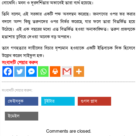
বোঝেনি। মনন ও দূরদর্শিতার অভাবেই তারা ব্যর্থ হয়েছে।
তিনি বলেন, এই সরকার একটি পক্ষ অবলম্বন করেছে। জনগণের ওপর ভর করার
বদলে অল্প কিছু তরুণদের ওপর নির্ভর করেছে, যার ফলে তারা বিতর্কিত হয়ে
উঠেছে। এই এক বছরের মধ্যে এত বিতর্কিত হওয়া অনাকাঙ্ক্ষিত। তরুণ প্রজন্মকে
হতাশায় ডুবিয়ে দেওয়া অনেক বড় অপরাধ।
তবে গণহত্যার দায়ীদের বিচার দৃশ্যমান হওয়াকে একটি ইতিবাচক দিক হিসেবে
উল্লেখ করেন সাইফুল হক।
সংবাদটি শেয়ার করুন
সংবাদটি শেয়ার করুন:
ফেইসবুক
টুইটার
গুগল প্লাস
ইমেইল
Comments are closed.