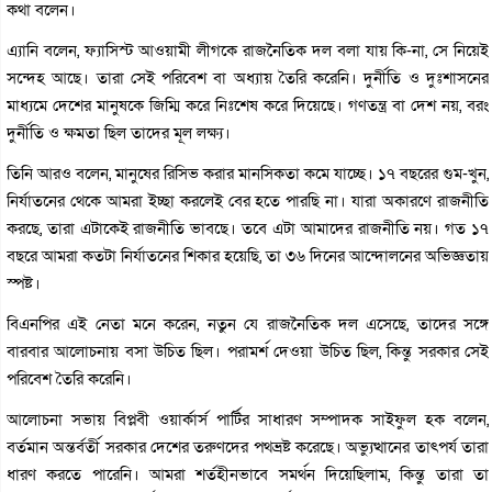
কথা বলেন।
এ্যানি বলেন, ফ্যাসিস্ট আওয়ামী লীগকে রাজনৈতিক দল বলা যায় কি-না, সে নিয়েই
সন্দেহ আছে। তারা সেই পরিবেশ বা অধ্যায় তৈরি করেনি। দুর্নীতি ও দুঃশাসনের
মাধ্যমে দেশের মানুষকে জিম্মি করে নিঃশেষ করে দিয়েছে। গণতন্ত্র বা দেশ নয়, বরং
দুর্নীতি ও ক্ষমতা ছিল তাদের মূল লক্ষ্য।
তিনি আরও বলেন, মানুষের রিসিভ করার মানসিকতা কমে যাচ্ছে। ১৭ বছরের গুম-খুন,
নির্যাতনের থেকে আমরা ইচ্ছা করলেই বের হতে পারছি না। যারা অকারণে রাজনীতি
করছে, তারা এটাকেই রাজনীতি ভাবছে। তবে এটা আমাদের রাজনীতি নয়। গত ১৭
বছরে আমরা কতটা নির্যাতনের শিকার হয়েছি, তা ৩৬ দিনের আন্দোলনের অভিজ্ঞতায়
স্পষ্ট।
বিএনপির এই নেতা মনে করেন, নতুন যে রাজনৈতিক দল এসেছে, তাদের সঙ্গে
বারবার আলোচনায় বসা উচিত ছিল। পরামর্শ দেওয়া উচিত ছিল, কিন্তু সরকার সেই
পরিবেশ তৈরি করেনি।
আলোচনা সভায় বিপ্লবী ওয়ার্কার্স পার্টির সাধারণ সম্পাদক সাইফুল হক বলেন,
বর্তমান অন্তর্বর্তী সরকার দেশের তরুণদের পথভ্রষ্ট করেছে। অভ্যুত্থানের তাৎপর্য তারা
ধারণ করতে পারেনি। আমরা শর্তহীনভাবে সমর্থন দিয়েছিলাম, কিন্তু তারা তা