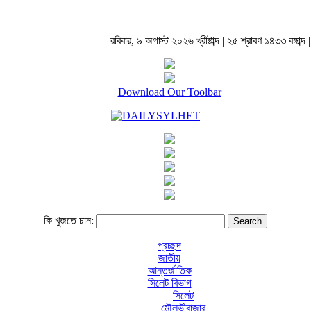
রবিবার, ৯ অগাস্ট ২০২৬ খ্রীষ্টাব্দ | ২৫ শ্রাবণ ১৪৩৩ বঙ্গাব্দ |
Download Our Toolbar
কি খুজতে চান:
প্রচ্ছদ
জাতীয়
আন্তর্জাতিক
সিলেট বিভাগ
সিলেট
মৌলভীবাজার