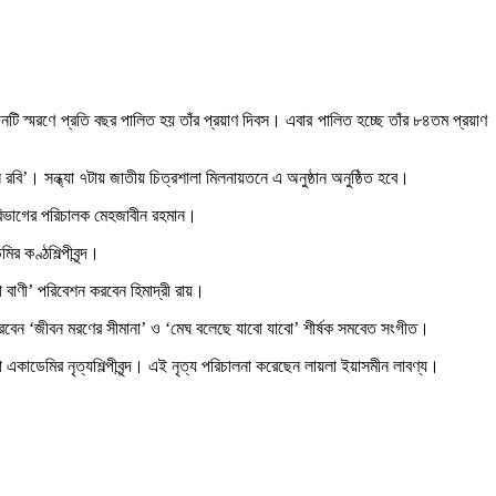
দিনটি স্মরণে প্রতি বছর পালিত হয় তাঁর প্রয়াণ দিবস। এবার পালিত হচ্ছে তাঁর ৮৪তম প্রয়াণ
ি’। সন্ধ্যা ৭টায় জাতীয় চিত্রশালা মিলনায়তনে এ অনুষ্ঠান অনুষ্ঠিত হবে।
 বিভাগের পরিচালক মেহজাবীন রহমান।
 কণ্ঠশিল্পীবৃন্দ।
বাণী’ পরিবেশন করবেন হিমাদ্রী রায়।
বেন ‘জীবন মরণের সীমানা’ ও ‘মেঘ বলেছে যাবো যাবো’ শীর্ষক সমবেত সংগীত।
 একাডেমির নৃত্যশিল্পীবৃন্দ। এই নৃত্য পরিচালনা করেছেন লায়লা ইয়াসমীন লাবণ্য।