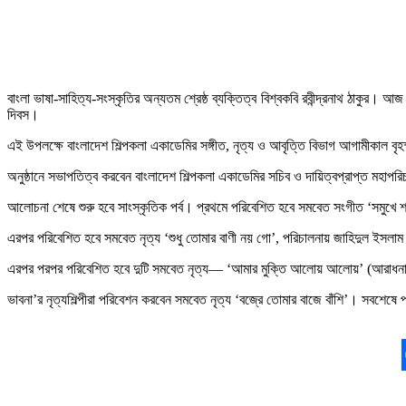
বাংলা ভাষা-সাহিত্য-সংস্কৃতির অন্যতম শ্রেষ্ঠ ব্যক্তিত্ব বিশ্বকবি রবীন্দ্রনাথ ঠাকুর।
দিবস।
এই উপলক্ষে বাংলাদেশ শিল্পকলা একাডেমির সঙ্গীত, নৃত্য ও আবৃত্তি বিভাগ আগামীকাল ব
অনুষ্ঠানে সভাপতিত্ব করবেন বাংলাদেশ শিল্পকলা একাডেমির সচিব ও দায়িত্বপ্রাপ্ত মহা
আলোচনা শেষে শুরু হবে সাংস্কৃতিক পর্ব। প্রথমে পরিবেশিত হবে সমবেত সংগীত ‘সমুখে শান
এরপর পরিবেশিত হবে সমবেত নৃত্য ‘শুধু তোমার বাণী নয় গো’, পরিচালনায় জাহিদুল ইসলা
এরপর পরপর পরিবেশিত হবে দুটি সমবেত নৃত্য— ‘আমার মুক্তি আলোয় আলোয়’ (আরাধনা) ও
ভাবনা’র নৃত্যশিল্পীরা পরিবেশন করবেন সমবেত নৃত্য ‘বজ্রে তোমার বাজে বাঁশি’। সবশেষে 