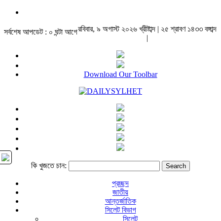
রবিবার, ৯ অগাস্ট ২০২৬ খ্রীষ্টাব্দ | ২৫ শ্রাবণ ১৪৩৩ বঙ্গাব্দ
সর্বশেষ আপডেট : ০ ঘন্টা আগে
|
Download Our Toolbar
কি খুজতে চান:
প্রচ্ছদ
জাতীয়
আন্তর্জাতিক
সিলেট বিভাগ
সিলেট