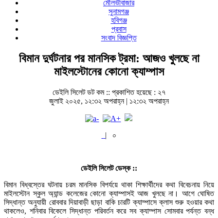
মৌলভীবাজার
সুনামগঞ্জ
হবিগঞ্জ
প্রবাস
সংবাদ বিজ্ঞপ্তি
বিমান দুর্ঘটনার পর মানসিক ট্রমা: আজও খুলছে না
মাইলস্টোনের কোনো ক্যাম্পাস
ডেইলি সিলেট ডট কম ::
প্রকাশিত হয়েছে : ২৭
জুলাই ২০২৫, ১২:৩২ অপরাহ্ন | ১২:৩২ অপরাহ্ন
|
০
ডেইলি সিলেট ডেস্ক ::
বিমান বিধ্বস্তের ঘটনায় চরম মানসিক বিপর্যয়ে থাকা শিক্ষার্থীদের কথা বিবেচনায় নিয়ে
মাইলস্টোন স্কুল অ্যান্ড কলেজের কোনো ক্যাম্পাসই আজ খুলছে না। আগে ঘোষিত
সিদ্ধান্ত অনুযায়ী রোববার দিয়াবাড়ী ছাড়া বাকি চারটি ক্যাম্পাসে ক্লাস শুরু হওয়ার কথা
থাকলেও, শনিবার বিকেলে সিদ্ধান্ত পরিবর্তন করে সব ক্যাম্পাস সোমবার পর্যন্ত বন্ধ