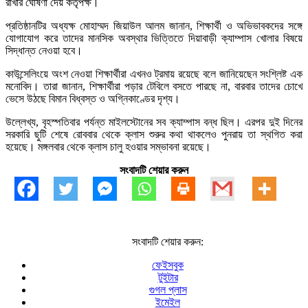
রাখার ঘোষণা দেয় কর্তৃপক্ষ।
প্রতিষ্ঠানটির অধ্যক্ষ মোহাম্মদ জিয়াউল আলম জানান, শিক্ষার্থী ও অভিভাবকদের সঙ্গে
যোগাযোগ করে তাদের মানসিক অবস্থার ভিত্তিতে দিয়াবাড়ী ক্যাম্পাস খোলার বিষয়ে
সিদ্ধান্ত নেওয়া হবে।
কাউন্সেলিংয়ে অংশ নেওয়া শিক্ষার্থীরা এখনও ট্রমায় রয়েছে বলে জানিয়েছেন সংশ্লিষ্ট এক
মনোবিদ। তারা জানান, শিক্ষার্থীরা পড়ার টেবিলে বসতে পারছে না, বারবার তাদের চোখে
ভেসে উঠছে বিমান বিধ্বস্ত ও অগ্নিকাণ্ডের দৃশ্য।
উল্লেখ্য, বৃহস্পতিবার পর্যন্ত মাইলস্টোনের সব ক্যাম্পাস বন্ধ ছিল। এরপর দুই দিনের
সরকারি ছুটি শেষে রোববার থেকে ক্লাস শুরুর কথা থাকলেও পুনরায় তা স্থগিত করা
হয়েছে। মঙ্গলবার থেকে ক্লাস চালু হওয়ার সম্ভাবনা রয়েছে।
সংবাদটি শেয়ার করুন
সংবাদটি শেয়ার করুন:
ফেইসবুক
টুইটার
গুগল প্লাস
ইমেইল