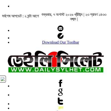
শুক্রবার, ৭ অগাস্ট ২০২৬ খ্রীষ্টাব্দ | ২৩ শ্রাবণ ১৪৩৩
সর্বশেষ আপডেট : ২ ঘন্টা আগে
বঙ্গাব্দ |
Download Our Toolbar