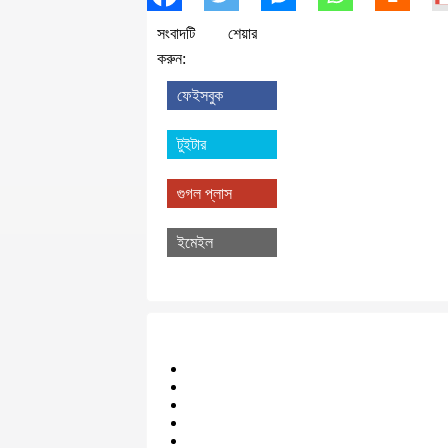
সংবাদটি শেয়ার
করুন:
ফেইসবুক
টুইটার
গুগল প্লাস
ইমেইল