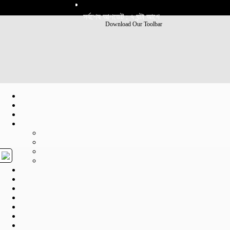
সর্বশেষ আপডেট : ৭ ঘন্টা আগে
Download Our Toolbar