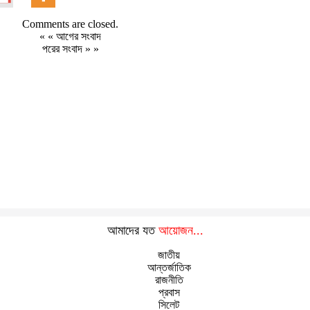
Comments are closed.
« «
আগের সংবাদ
পরের সংবাদ
» »
আমাদের যত
আয়োজন...
জাতীয়
আন্তর্জাতিক
রাজনীতি
প্রবাস
সিলেট