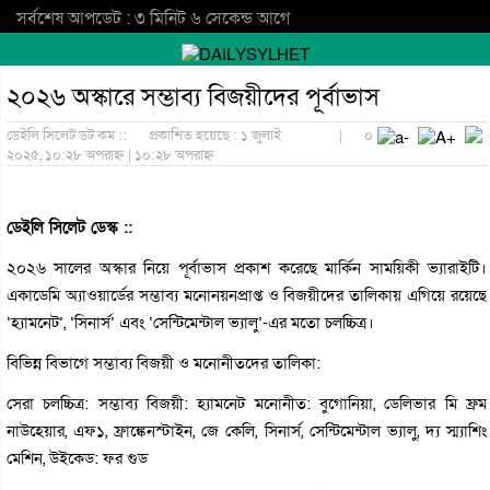
সর্বশেষ আপডেট : ৩ মিনিট ৬ সেকেন্ড আগে
২০২৬ অস্কারে সম্ভাব্য বিজয়ীদের পূর্বাভাস
ডেইলি সিলেট ডট কম ::
প্রকাশিত হয়েছে : ১ জুলাই
|
০
২০২৫, ১০:২৮ অপরাহ্ন | ১০:২৮ অপরাহ্ন
ডেইলি সিলেট ডেস্ক ::
২০২৬ সালের অস্কার নিয়ে পূর্বাভাস প্রকাশ করেছে মার্কিন সাময়িকী ভ্যারাইটি।
একাডেমি অ্যাওয়ার্ডের সম্ভাব্য মনোনয়নপ্রাপ্ত ও বিজয়ীদের তালিকায় এগিয়ে রয়েছে
‘হ্যামনেট’, ‘সিনার্স’ এবং ‘সেন্টিমেন্টাল ভ্যালু’-এর মতো চলচ্চিত্র।
বিভিন্ন বিভাগে সম্ভাব্য বিজয়ী ও মনোনীতদের তালিকা:
সেরা চলচ্চিত্র: সম্ভাব্য বিজয়ী: হ্যামনেট মনোনীত: বুগোনিয়া, ডেলিভার মি ফ্রম
নাউহেয়ার, এফ১, ফ্রাঙ্কেনস্টাইন, জে কেলি, সিনার্স, সেন্টিমেন্টাল ভ্যালু, দ্য স্ম্যাশিং
মেশিন, উইকেড: ফর গুড