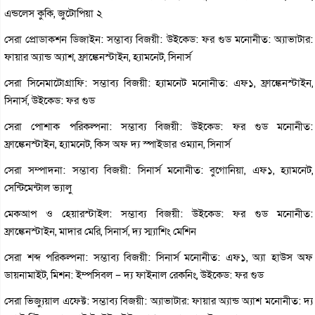
এন্ডলেস কুকি, জুটোপিয়া ২
সেরা প্রোডাকশন ডিজাইন: সম্ভাব্য বিজয়ী: উইকেড: ফর গুড মনোনীত: অ্যাভাটার:
ফায়ার অ্যান্ড অ্যাশ, ফ্রাঙ্কেনস্টাইন, হ্যামনেট, সিনার্স
সেরা সিনেমাটোগ্রাফি: সম্ভাব্য বিজয়ী: হ্যামনেট মনোনীত: এফ১, ফ্রাঙ্কেনস্টাইন,
সিনার্স, উইকেড: ফর গুড
সেরা পোশাক পরিকল্পনা: সম্ভাব্য বিজয়ী: উইকেড: ফর গুড মনোনীত:
ফ্রাঙ্কেনস্টাইন, হ্যামনেট, কিস অফ দ্য স্পাইডার ওম্যান, সিনার্স
সেরা সম্পাদনা: সম্ভাব্য বিজয়ী: সিনার্স মনোনীত: বুগোনিয়া, এফ১, হ্যামনেট,
সেন্টিমেন্টাল ভ্যালু
মেকআপ ও হেয়ারস্টাইল: সম্ভাব্য বিজয়ী: উইকেড: ফর গুড মনোনীত:
ফ্রাঙ্কেনস্টাইন, মাদার মেরি, সিনার্স, দ্য স্ম্যাশিং মেশিন
সেরা শব্দ পরিকল্পনা: সম্ভাব্য বিজয়ী: সিনার্স মনোনীত: এফ১, অ্যা হাউস অফ
ডায়নামাইট, মিশন: ইম্পসিবল – দ্য ফাইনাল রেকনিং, উইকেড: ফর গুড
সেরা ভিজ্যুয়াল এফেক্ট: সম্ভাব্য বিজয়ী: অ্যাভাটার: ফায়ার অ্যান্ড অ্যাশ মনোনীত: দ্য