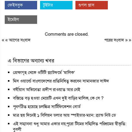
ফেইসবুক
টুইটার
গুগল প্লাস
ইমেইল
Comments are closed.
« «
আগের সংবাদ
পরের সংবাদ
» »
এ বিভাগের অন্যান্য খবর
প্রেক্ষাগৃহ থেকে ওটিটি প্ল্যাটফর্মে ‘মালিক’
মিস ওয়ার্ল্ডে বাংলাদেশের প্রতিনিধিত্ব করবেন সামানজার সাঈদ
বর্ষীয়ান অভিনেতা প্রদীপ রাওয়াত আর নেই
বস্তিতে বড় হওয়া মেয়েটি এখন দুই বাড়ির মালিক, কে সে ?
পুনর্গঠিত হয়েছে চলচ্চিত্র সার্টিফিকেশন বোর্ড
মাত্র ছয় দিনেই ১ বিলিয়ন ডলার আয় স্পাইডার-ম্যান: ব্র্যান্ড নিউ ডে
এই সম্মাননা শুধু আমার একার নয়,পুরো টিমের সম্মিলিত পরিশ্রমের স্বীকৃতি:
বুবলী