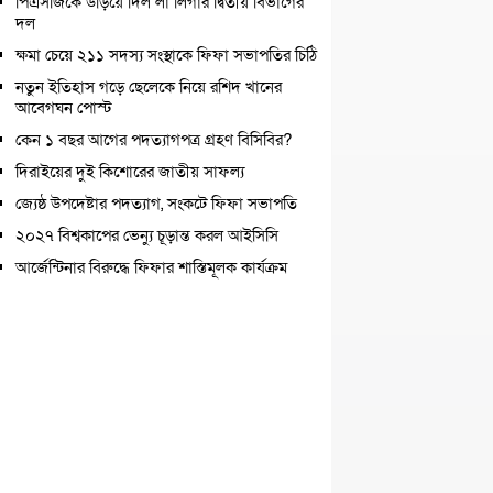
পিএসজিকে উড়িয়ে দিল লা লিগার দ্বিতীয় বিভাগের
দল
ক্ষমা চেয়ে ২১১ সদস্য সংস্থাকে ফিফা সভাপতির চিঠি
নতুন ইতিহাস গড়ে ছেলেকে নিয়ে রশিদ খানের
আবেগঘন পোস্ট
কেন ১ বছর আগের পদত্যাগপত্র গ্রহণ বিসিবির?
দিরাইয়ের দুই কিশোরের জাতীয় সাফল্য
জ্যেষ্ঠ উপদেষ্টার পদত্যাগ, সংকটে ফিফা সভাপতি
২০২৭ বিশ্বকাপের ভেন্যু চূড়ান্ত করল আইসিসি
আর্জেন্টিনার বিরুদ্ধে ফিফার শাস্তিমূলক কার্যক্রম