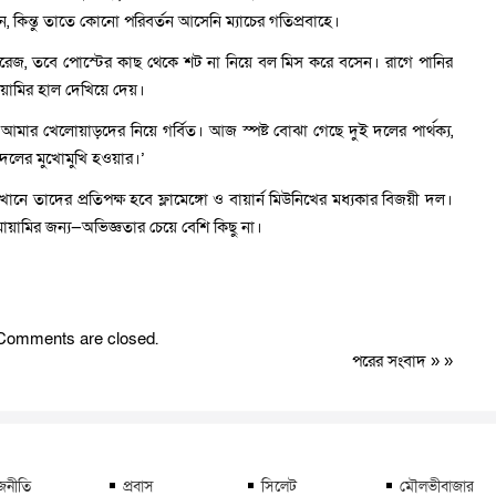
, কিন্তু তাতে কোনো পরিবর্তন আসেনি ম্যাচের গতিপ্রবাহে।
ারেজ, তবে পোস্টের কাছ থেকে শট না নিয়ে বল মিস করে বসেন। রাগে পানির
ায়ামির হাল দেখিয়ে দেয়।
 আমার খেলোয়াড়দের নিয়ে গর্বিত। আজ স্পষ্ট বোঝা গেছে দুই দলের পার্থক্য,
 দলের মুখোমুখি হওয়ার।’
নে তাদের প্রতিপক্ষ হবে ফ্লামেঙ্গো ও বায়ার্ন মিউনিখের মধ্যকার বিজয়ী দল।
ায়ামির জন্য—অভিজ্ঞতার চেয়ে বেশি কিছু না।
Comments are closed.
পরের সংবাদ
» »
জনীতি
প্রবাস
সিলেট
মৌলভীবাজার