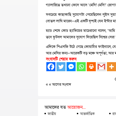
গ্যালারিতে তখনো ভেসে আসে ‘মেসি! মেসি!’ স্লোগান
সবচেয়ে কাছাকাছি সুযোগটা পেয়েছিলেন লুইস সুয়
বোতল লাথি মারেন—এই একটি দৃশ্যই যেন ইন্টার ম
ম্যাচ শেষে কোচ হ্যাভিয়ের মাচেরানো বলেন, ‘আমি
তবে ফুটবল আমাদের সুযোগ দিয়েছিল বিশ্বের সেরা
এদিকে পিএসজি উঠে গেছে কোয়ার্টার ফাইনালে, যেখা
আর মেসির জন্য—আরেকটি বড় মঞ্চে অপূর্ণতা, আর ম
সংবাদটি শেয়ার করুন
« «
আগের সংবাদ
আমাদের যত
আয়োজন...
জাতীয়
আন্তর্জাতিক
রা