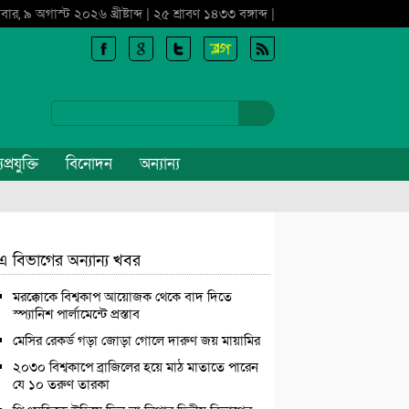
বার, ৯ অগাস্ট ২০২৬ খ্রীষ্টাব্দ | ২৫ শ্রাবণ ১৪৩৩ বঙ্গাব্দ |
প্রযুক্তি
বিনোদন
অন্যান্য
এ বিভাগের অন্যান্য খবর
মরক্কোকে বিশ্বকাপ আয়োজক থেকে বাদ দিতে
স্প্যানিশ পার্লামেন্টে প্রস্তাব
মেসির রেকর্ড গড়া জোড়া গোলে দারুণ জয় মায়ামির
২০৩০ বিশ্বকাপে ব্রাজিলের হয়ে মাঠ মাতাতে পারেন
যে ১০ তরুণ তারকা