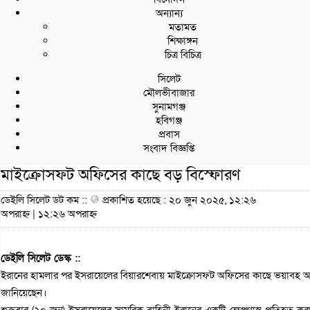
অন্যান্য
মতামত
শিক্ষাঙ্গন
চিত্র বিচিত্র
সিলেট
মৌলভীবাজার
সুনামগঞ্জ
হবিগঞ্জ
প্রবাস
সংবাদ বিজ্ঞপ্তি
মাইক্রোসফট অফিসের কাছে বড় বিস্ফোরণ
ডেইলি সিলেট ডট কম ::
প্রকাশিত হয়েছে : ২০ জুন ২০২৫, ১২:২৬
অপরাহ্ন | ১২:২৬ অপরাহ্ন
ডেইলি সিলেট ডেস্ক ::
ইরানের হামলার পর ইসরায়েলের বিয়ারশেবায় মাইক্রোসফট অফিসের কাছে ভয়াবহ আ
জানিয়েছেন।