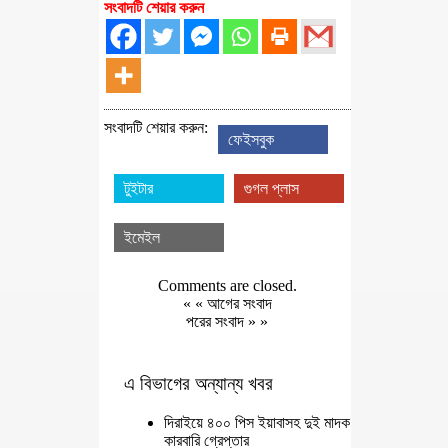
সংবাদটি শেয়ার করুন
সংবাদটি শেয়ার করুন:
ফেইসবুক
টুইটার
গুগল প্লাস
ইমেইল
Comments are closed.
« «
আগের সংবাদ
পরের সংবাদ
» »
এ বিভাগের অন্যান্য খবর
দিরাইয়ে ৪০০ পিস ইয়াবাসহ দুই মাদক
কারবারি গ্রেপ্তার