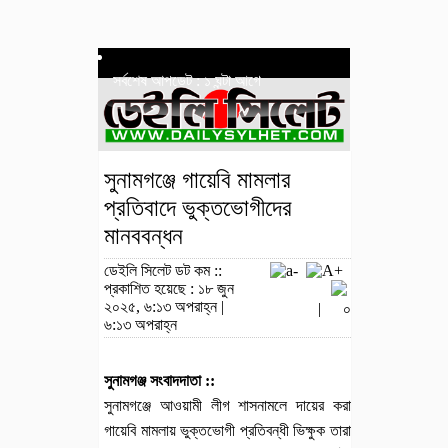
সর্বশেষ আপডেট : ১ ঘন্টা আগে
সুনামগঞ্জে গায়েবি মামলার
প্রতিবাদে ভুক্তভোগীদের
মানববন্ধন
ডেইলি সিলেট ডট কম ::
প্রকাশিত হয়েছে : ১৮ জুন
২০২৫, ৬:১৩ অপরাহ্ন |
|
০
৬:১৩ অপরাহ্ন
সুনামগঞ্জ সংবাদদাতা ::
সুনামগঞ্জে আওয়ামী লীগ শাসনামলে দায়ের করা
গায়েবি মামলায় ভুক্তভোগী প্রতিবন্ধী ভিক্ষুক তারা