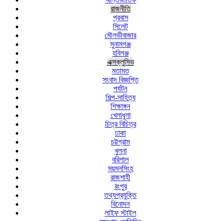
রাজনীতি
প্রবাস
সিলেট
মৌলভীবাজার
সুনামগঞ্জ
হবিগঞ্জ
এক্সক্লুসিভ
মতামত
সংবাদ বিজ্ঞপ্তি
পর্যটন
শিল্প-সাহিত্য
শিক্ষাঙ্গন
খেলাধুলা
চিত্র বিচিত্র
ঢাকা
চট্টগ্রাম
খুলনা
বরিশাল
ময়মনসিংহ
রাজশাহী
রংপুর
তথ্যপ্রযুক্তি
বিনোদন
লাইফ স্টাইল