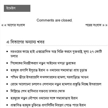
ইমেইল
Comments are closed.
« «
আগের সংবাদ
পরের সংবাদ
» »
এ বিভাগের অন্যান্য খবর
নরওয়ের কাছে হাই এক্সপ্লোসিভ অস্ত্র বিক্রি করবে যুক্তরাষ্ট্র, মূল্য ২৭ কোটি
ডলার
পিকেকের নিরস্ত্রীকরণে নতুন আইনের খসড়া তুরস্কের
হরমুজ প্রণালি ইস্যুতে ইরান ও ওমানের সমঝোতা প্রায় চূড়ান্ত
পশ্চিম তীরে ইসরায়েলি দখলদারদের হামলা, ঘরবাড়িতে আগুন
রোমে আলোচনা চললেও লেবাননে নতুন হামলার প্রস্তুতি নিচ্ছে ইসরায়েল
দিল্লিতে শেখ হাসিনার বক্তব্যে ঢাকার ক্ষোভ
হরমুজে নতুন নৌপথে ওমানের সঙ্গে সমঝোতায় ইরান
প্রস্তাবিত হরমুজ চুক্তিতে প্রণালিটির নিয়ন্ত্রণ পেতে পারে ইরান