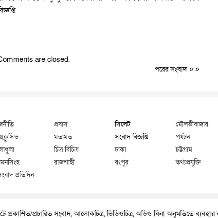
্ঞপ্তি
Comments are closed.
পরের সংবাদ
» »
জনীতি
প্রবাস
সিলেট
মৌলভীবাজার
্সক্লুসিভ
মতামত
সংবাদ বিজ্ঞপ্তি
পর্যটন
লাধুলা
চিত্র বিচিত্র
ঢাকা
চট্টগ্রাম
মনসিংহ
রাজশাহী
রংপুর
তথ্যপ্রযুক্তি
সংবাদ প্রতিদিন
ে প্রকাশিত/প্রচারিত সংবাদ, আলোকচিত্র, ভিডিওচিত্র, অডিও বিনা অনুমতিতে ব্যবহা