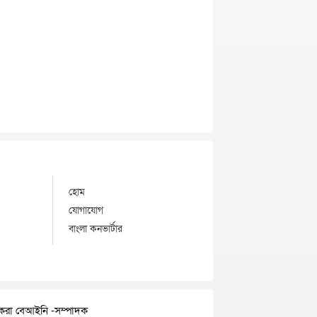
হোম
যোগাযোগ
বাংলা কনভার্টার
র করা বেআইনি -সম্পাদক