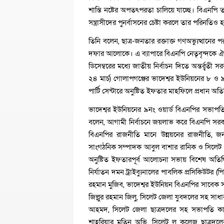
শান্তি নষ্টের অপতৎপরতা চালিয়ে যাচ্ছে। বিএন
সন্ত্রাসীদের পুনর্বাসনের চেষ্টা করলে তার পরিনতিও
তিনি বলেন, ছাত্র-জনতার রক্তাক্ত গণঅভ্যুত্থা
দফার আলোকে। এ ব্যাপারে বিএনপি নেতৃবৃন্দকে ঐক
ডিসেম্বরের মধ্যে জাতীয় নির্বাচন দিতে অন্তর্র্
২৪ মার্চ) গোলাপগঞ্জের ভাদেশ্বর ইউনিয়নের ৮ ও 
পার্টি সেন্টারে অনুষ্টিত ইফতার মাহফিলে প্রধান অ
ভাদেশ্বর ইউনিয়নের ৯নং ওয়ার্ড বিএনপির সভাপত
বলেন, আগামী নির্বাচনে জয়লাভ করে বিএনপি স
বিএনপির রাজনীতি মানে উন্নয়নের রাজনীতি, জ
সাংগঠনিক সম্পাদক আবুল বাশার রানিক ও সিলেট 
অনুষ্টিত ইফতারপূর্ব আলোচনা সভায় বিশেষ অতিথি
নির্যাতন দমন ট্রাইব্যুনালের পাবলিক প্রসিকিউটর 
রহমান মুজিব, ভাদেশ্বর ইউনিয়ন বিএনপির সাবেক স
জিল্লুর রহমান জিলু, সিলেট জেলা যুবদলের সহ সা
আহমদ, সিলেট জেলা ছাত্রদলের সহ সভাপতি কামর
শাহরিয়ার মতিন অভি, সিলেট ল কলেজ ছাত্রদলের