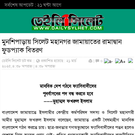
সর্বশেষ আপডেট : ২১ ঘন্টা আগে
মুনশিপাড়ায় সিলেট মহানগর জামায়াতের রামাদ্বান
ফুডপ্যাক বিতরণ
ডেইলি সিলেট ডট কম ::
প্রকাশিত হয়েছে : ২১ মার্চ
|
০
২০২৫, ৪:৩৮ অপরাহ্ন | ৪:৩৮ অপরাহ্ন
মানবিক দেশ গঠনে ফ্যাসিবাদীদের
পুনর্বাসনের পদ বন্ধ করতে হবে
———মুহাম্মদ ফখরুল ইসলাম
বাংলাদেশ জামায়াতে ইসলামীর কেন্দ্রীয় কর্মপরিষদ সদস্য ও সিলেট মহানগরী
আমীর মুহাম্মদ ফখরুল ইসলাম বলেছেন, জামায়াত একটি বৈষম্যহীণ মানবিক
বাংলাদেশ গঠন করতে চায়। ছাত্র-জনতার গণঅভ্যুত্থানে ফ্যাসিবাদীদের পতন হলেও
দেশকে নিয়ে ষড়যন্ত্র থেমে নেই। পতিত গণহত্যাকারী ফ্যাসিবাদীদের রাজনীতিতে