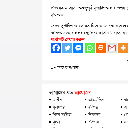
প্রতিবেদনে আসা গুরুত্বপূর্ণ সুপারিশগুলোর ওপ
কমিশনন।
সেসব সুপারিশ ও মতামত নিয়ে আলোচনা করে এখন 
ভিত্তিতে সংস্কার শুরুর মধ্য দিয়ে জাতীয় নির্বাচন
সংবাদটি শেয়ার করুন
« «
আগের সংবাদ
আমাদের যত
আয়োজন...
জাতীয়
আন্তর্জাতিক
রা
সুনামগঞ্জ
হবিগঞ্জ
এক
শিল্প-সাহিত্য
শিক্ষাঙ্গন
খে
খুলনা
বরিশাল
ময়