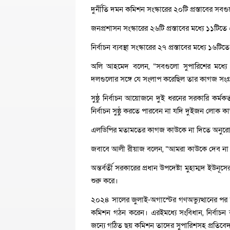
দুর্নীতি দমন কমিশন সংস্কারের ২০টি প্রস্তাবের স
জনপ্রশাসন সংস্কারের ২৬টি প্রস্তাবের মধ্যে ১১
নির্বাচন ব্যবস্থা সংস্কারের ২৭ প্রস্তাবের মধ্
অলি আহমেদ বলেন, “সবগুলো সুপারিশের মধ্যে ন
দলগুলোর সঙ্গে যে সংলাপ করেছিল তার কাগজ সংগ্
সুষ্ঠু নির্বাচন আয়োজনে দুই ধরনের সরকারি কর্ম
নির্বাচন সুষ্ঠু করতে পারবেন না যদি দুইজন ল
এলডিপির মতামতের কাগজ কাউকে না দিতে অনুর
জবাবে আলী রীয়াজ বলেন, “আমরা কাউকে দেব না
অন্তর্বর্তী সরকারের প্রধান উপদেষ্টা মুহাম্মদ ইউ
শুরু করে।
২০২৪ সালের জুলাই-অগাস্টের গণঅভ্যুত্থানের পর মুহাম্
কমিশন গঠন করেন। এরইমধ্যে সংবিধান, নির্বাচন ব্
জন্যে গঠিত ছয় কমিশন তাদের সুপারিশসহ প্রতিবে