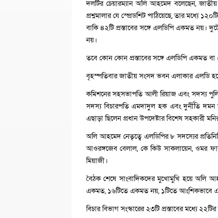
দলটির চেয়ারম্যান অলি আহমেদ বলেছেন, জাতীয়
প্রশ্নমালার যে স্প্রেডশিট পাঠিয়েছে, তার মধ্যে 
বাকি ৪২টি প্রস্তাবের সঙ্গে এলডিপি একমত নয়। দুটো
নয়।
তবে কোন কোন প্রস্তাবের সঙ্গে এলডিপি একমত 
বৃহস্পতিবার জাতীয় সংসদ ভবন এলাকার এলডি হল
কমিশনের সহসভাপতি আলী রিয়াজ এবং সদস্য পুলিশ 
সদস্য বিচারপতি এমদাদুল হক এবং দুর্নীতি দমন 
এছাড়া ছিলেন প্রধান উপদেষ্টার বিশেষ সহকারী মনি
অলি আহমেদ নেতৃত্বে এলডিপির ৮ সদস্যের প্রতিনি
আওরঙ্গজেব বেলাল, কে কিউ সাকলায়েন, ওমর ফারুক,
মিয়াজী।
বৈঠক শেষে সাংবাদিকদের মুখোমুখি হয়ে অলি আহমেদ
একমত, ১৬টিতে একমত নয়, ১টিতে আংশিকভাবে একমত
বিচার বিভাগ সংস্কারের ২৩টি প্রস্তাবের মধ্যে 