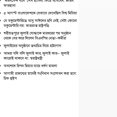
‘কমনসেন্স বলে’ শেখ হাসিনা ফিরে আসবেন: রুমিন
ফারহানা
৫ আগস্ট বাংলাদেশকে যেভাবে দেখেছিল বিশ্ব মিডিয়া
যে ডকুমেন্টারিতে আবু সাঈদের ছবি নেই, সেটা কোনো
ডকুমেন্টারি নয়: ভারপ্রাপ্ত রাষ্ট্রপতি
শরীয়তপুরে জুলাই যোদ্ধাকে মারধরের পর অনুষ্ঠান
থেকে বের করে দিলেন বিএনপির নেতা–কর্মীরা
জুলাইয়ের অনুষ্ঠানে তথ্যচিত্র নিয়ে হট্টগোল
আমরা যদি বলি জুলাই কার, জুলাই কার— জুলাই
কারোই থাকবে না: স্বরাষ্ট্রমন্ত্রী
অবশেষে রিপন মিয়ার নামে ধর্ষণ মামলা
আগামী প্রজন্মের স্বার্থেই সংবিধান সংশোধন করা হবে:
চিফ হুইপ