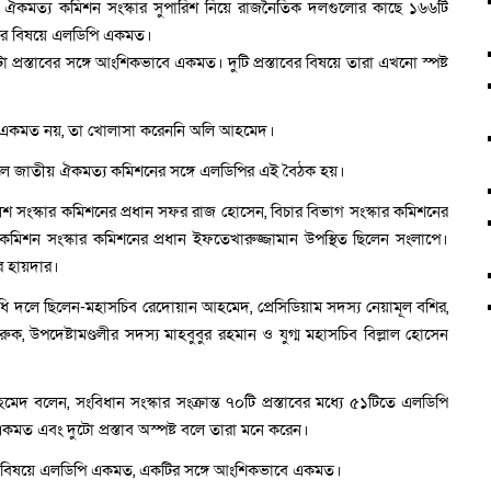
 ঐকমত্য কমিশন সংস্কার সুপারিশ নিয়ে রাজনৈতিক দলগুলোর কাছে ১৬৬টি
১২০টির বিষয়ে এলডিপি একমত।
 প্রস্তাবের সঙ্গে আংশিকভাবে একমত। দুটি প্রস্তাবের বিষয়ে তারা এখনো স্পষ্ট
বা একমত নয়, তা খোলাসা করেননি অলি আহমেদ।
ে জাতীয় ঐকমত্য কমিশনের সঙ্গে এলডিপির এই বৈঠক হয়।
সংস্কার কমিশনের প্রধান সফর রাজ হোসেন, বিচার বিভাগ সংস্কার কমিশনের
কমিশন সংস্কার কমিশনের প্রধান ইফতেখারুজ্জামান উপস্থিত ছিলেন সংলাপে।
র হায়দার।
ধি দলে ছিলেন-মহাসচিব রেদোয়ান আহমেদ, প্রেসিডিয়াম সদস্য নেয়ামূল বশির,
 উপদেষ্টামণ্ডলীর সদস্য মাহবুবুর রহমান ও যুগ্ম মহাসচিব বিল্লাল হোসেন
 বলেন, সংবিধান সংস্কার সংক্রান্ত ৭০টি প্রস্তাবের মধ্যে ৫১টিতে এলডিপি
 এবং দুটো প্রস্তাব অস্পষ্ট বলে তারা মনে করেন।
২২টির বিষয়ে এলডিপি একমত, একটির সঙ্গে আংশিকভাবে একমত।