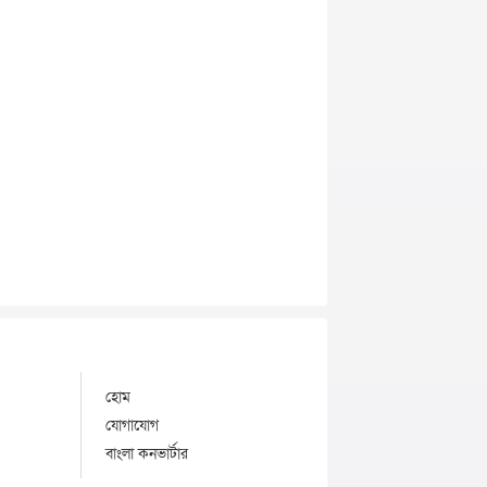
হোম
যোগাযোগ
বাংলা কনভার্টার