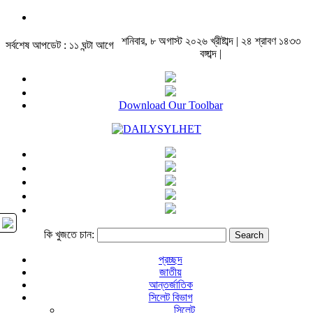
শনিবার, ৮ অগাস্ট ২০২৬ খ্রীষ্টাব্দ | ২৪ শ্রাবণ ১৪৩৩
সর্বশেষ আপডেট : ১১ ঘন্টা আগে
বঙ্গাব্দ |
Download Our Toolbar
কি খুজতে চান:
প্রচ্ছদ
জাতীয়
আন্তর্জাতিক
সিলেট বিভাগ
সিলেট