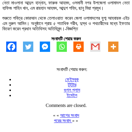
নেতা মাওলানা আব্দুল হান্নান, ফারুক আহমদ, ওসমানী নগর উপজেলা ওলামাদল নেতা
হাফিজ শাহিন খান, এম রায়হান আহমদ, আব্দুশ শহিদ, ছানু মিয়া প্রমুখ।
শুরুতে পবিত্র কোরআন থেকে তেলাওয়াত করেন জেলা ওলামাদলের যুগ্ম আহবায়ক এইচ
এম নুরুল আমিন। অনুষ্ঠানে প্রায় ৫ শতাধিক গরীব, দুস্থ ও পথচারীদের মধ্যে ইফতার
বিতরণ করেন প্রধান অতিথিসহ অতিথিবৃন্দ।-বিজ্ঞপ্তি
সংবাদটি শেয়ার করুন
সংবাদটি শেয়ার করুন:
ফেইসবুক
টুইটার
গুগল প্লাস
ইমেইল
Comments are closed.
« «
আগের সংবাদ
পরের সংবাদ
» »