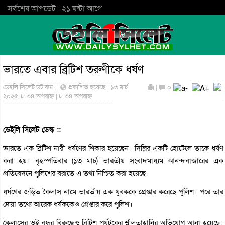
সর্বশেষ আপডেট : ২১ ঘন্টা আগে
ভারতে এবার ব্রিটিশ তরুণীকে ধর্ষণ
ডেইলি সিলেট ডট কম ::
প্রকাশিত হয়েছে : ১৩ মার্চ
|
০
২০২৫, ৮:৩৪ অপরাহ্ন | ৮:৩৪ অপরাহ্ন
ডেইলি সিলেট ডেস্ক ::
ভারতে এক ব্রিটিশ নারী ধর্ষণের শিকার হয়েছেন। দিল্লির একটি হোটেলে তাকে ধর্ষণ
করা হয়। বৃহস্পতিবার (১৩ মার্চ) ভারতীয় সংবাদমাধ্যম আনন্দবাজারের এক
প্রতিবেদনে পুলিশের বরাতে এ তথ্য নিশ্চিত করা হয়েছে।
ধর্ষণের জড়িত কৈলাস নামে ভারতীয় এক যুবককে গ্রেপ্তার করেছে পুলিশ। পরে তার
দেয়া তথ্যে আরেক ধর্ষককেও গ্রেপ্তার করে পুলিশ।
কৈলাসের ওই বন্ধুর বিরুদ্ধেও ব্রিটিশ পর্যটকের শ্লীলতাহানির অভিযোগ আনা হয়েছে।