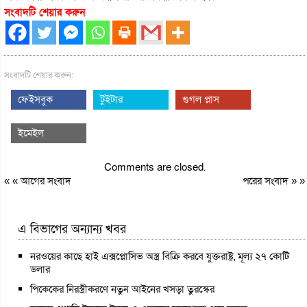
সংবাদটি শেয়ার করুন
সংবাদটি শেয়ার করুন:
ফেইসবুক
টুইটার
গুগল প্লাস
ইমেইল
Comments are closed.
« «
আগের সংবাদ
পরের সংবাদ
» »
এ বিভাগের অন্যান্য খবর
নরওয়ের কাছে হাই এক্সপ্লোসিভ অস্ত্র বিক্রি করবে যুক্তরাষ্ট্র, মূল্য ২৭ কোটি
ডলার
পিকেকের নিরস্ত্রীকরণে নতুন আইনের খসড়া তুরস্কের