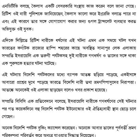
এনডিটিভি বলছে, কৈলাস একটি বেসরকারি সংস্থায় কাজ করেন বলে জানা গেছে।
ব্রিটিশ ওই নারী পুলিশকে জানিয়েছেন, কৈলাস ভালো করে ইংরেজি বলতে পারে না
এবং এই কারণে তার সঙ্গে যোগাযোগ করার জন্য গুগল ট্রান্সলেট ব্যবহার করত
অভিযুক্ত ওই যুবক।
এদিকে দিল্লিতে ব্রিটিশ নারীকে ধর্ষণের এই ঘটনা এমন এক সময়ে ঘটল যখন
ভারতের কর্ণাটক রাজ্যের হাম্পি শহরের কাছে অবস্থিত সানাপুর লেক এলাকায়
সম্প্রতি ইসরায়েলি এক তরুণী পর্যটকসহ দুই নারীকে গণধর্ষণ ও তাদের সঙ্গে থাকা
এক পুরুষকে হত্যার ঘটনা ঘটেছে।
এই ঘটনায় বিদেশি পর্যটকদের মধ্যে ব্যাপক আতঙ্ক ছড়িয়ে পড়েছে, একইসঙ্গে
আবারো প্রশ্নের মুখে পড়েছে ভারতে বিদেশি নারী তথা ভ্রমণপিপাসুদের নিরাপত্তা।
আতঙ্কে অনেকেই ওই এলাকা ছাড়ছেন বলেও খবর প্রকাশ হয়েছে।
সম্প্রতি বিবিসি এক প্রতিবেদনে বলেছে, ইসরায়েলি নারীকে গণধর্ষণের সেই ঘটনার
পর গত কয়েকদিনে বহু বিদেশি পর্যটক ইউনেস্কোর ওই ঐতিহ্যবাহী স্থান ছেড়ে চলে
গেছেন।
অনেক বিদেশি পর্যটক বুকিং ক্যান্সেল করেছেন। অনেকে আবার তাদের পূর্ববর্তী ভ্রমণ
পরিকল্পনা পরিবর্তন করে অন্যত্র যাওয়ার সিদ্ধান্ত নিয়েছেন।